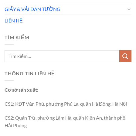
GIẤY & VẢI DÁN TƯỜNG
LIÊN HỆ
TÌM KIẾM
THÔNG TIN LIÊN HỆ
Cơ sở sản xuất:
CS1: KĐT Văn Phú, phường Phú La, quận Hà Đông, Hà Nội
CS2: Quán Trữ, phường Lãm Hà, quận Kiến An, thành phố
Hải Phòng