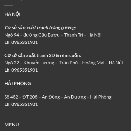
HÀ NỘI
Cơ sở sản xuất tranh tráng gương:
Ngõ 94 – đường Cầu Bươu – Thanh Trì – Hà Nội
Lh:
0965351901
Cơ sở sản xuất tranh 3D & rèm cuốn:
Ngõ 22 – Khuyến Lương – Trần Phú – Hoàng Mai – Hà Nội
Lh: 0965351901
HẢI PHÒNG
Số 482 – ĐT 208 – An Đồng – An Dương – Hải Phòng
Lh: 0965351901
MENU