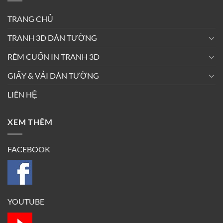
TRANG CHỦ
TRANH 3D DÁN TƯỜNG
RÈM CUỐN IN TRANH 3D
GIẤY & VẢI DÁN TƯỜNG
LIÊN HỆ
XEM THÊM
FACEBOOK
YOUTUBE