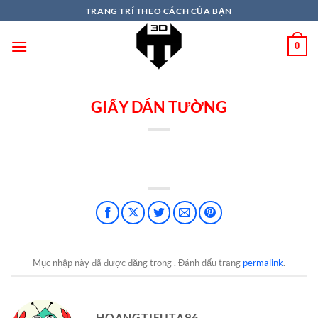
TRANG TRÍ THEO CÁCH CỦA BẠN
0
GIẤY DÁN TƯỜNG
Mục nhập này đã được đăng trong . Đánh dấu trang
permalink
.
HOANGTIEUTA96