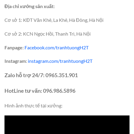
Địa chỉ xưởng sản xuất:
Cơ sở 1: KĐT Văn Khê, La Khê, Hà Đông, Hà Nội
Cơ sở 2: KCN Ngọc Hồi, Thanh Trì, Hà Nội
Fanpage:
Facebook.com/tranhtuongH2T
Instagram:
instagram.com/tranhtuongH2T
Zalo hỗ trợ 24/7: 0965.351.901
HotLine tư vấn: 096.986.5896
Hình ảnh thực tế tại xưởng: