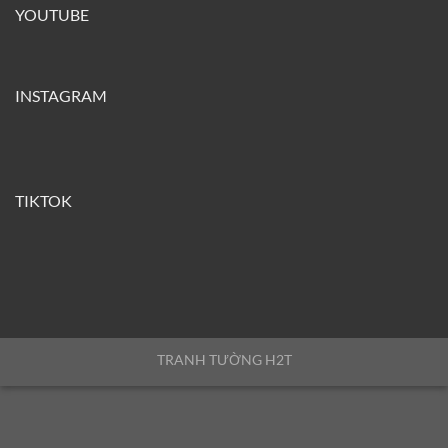
YOUTUBE
INSTAGRAM
TIKTOK
TRANH TƯỜNG H2T