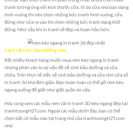
tranh tương ứng với kích thước cửa. Ví dụ cửa nhà bạn dạng
hình vuông thì nên chọn những bức tranh hình vuông, cửa
đứng như cửa ra vào thì chọn những bức tranh dạng khổ
đứng. Như vậy khi in tranh sẽ đẹp và hoàn hảo hơn.
Cách vệ sinh, bảo dưỡng rèm
Rất nhiều khách hàng muốn mua rèm kéo ngang in tranh
nhưng phân vân lo sợ vấn đề vệ sinh bảo dưỡng và sửa
chữa. Trên thực tế việc vệ sinh bảo dưỡng và sửa rèm cửa sổ
in tranh 3d khá đơn giản. Bạn hoàn toàn có thể gỡ rèm kéo
ngang xuống để giặt như giặt quần áo vậy.
Hãy cùng xem các mẫu rèm vải in tranh 3D kéo ngang đẹp tại
tranhtuongH2T.com. Ngoài các mẫu dưới đây, bạn có thể
chọn bất cứ mẫu nào tại trang chủ của tranhtuongH2T.com
nhé: