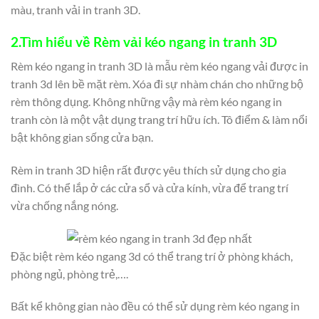
màu, tranh vải in tranh 3D.
2.Tìm hiểu về Rèm vải kéo ngang in tranh 3D
Rèm kéo ngang in tranh 3D là mẫu rèm kéo ngang vải được in
tranh 3d lên bề mặt rèm. Xóa đi sự nhàm chán cho những bộ
rèm thông dụng. Không những vậy mà rèm kéo ngang in
tranh còn là một vật dụng trang trí hữu ích. Tô điểm & làm nổi
bật không gian sống cửa bạn.
Rèm in tranh 3D hiện rất được yêu thích sử dụng cho gia
đình. Có thể lắp ở các cửa sổ và cửa kính, vừa để trang trí
vừa chống nắng nóng.
Đặc biệt rèm kéo ngang 3d có thể trang trí ở phòng khách,
phòng ngủ, phòng trẻ,….
Bất kể không gian nào đều có thể sử dụng rèm kéo ngang in