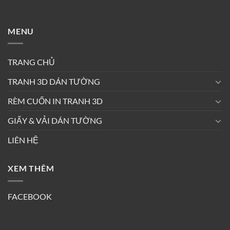
MENU
TRANG CHỦ
TRANH 3D DÁN TƯỜNG
RÈM CUỐN IN TRANH 3D
GIẤY & VẢI DÁN TƯỜNG
LIÊN HỆ
XEM THÊM
FACEBOOK