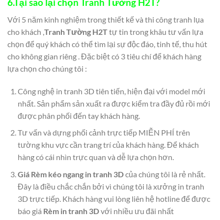
6.Tại sao lại chọn Tranh Tường H2T?
Với 5 năm kinh nghiệm trong thiết kế và thi công tranh lụa
cho khách ,
Tranh Tường H2T
tự tin trong khâu tư vấn lựa
chọn để quý khách có thể tìm lại sự độc đáo, tinh tế, thu hút
cho không gian riêng . Đặc biệt có 3 tiêu chí để khách hàng
lựa chọn cho chúng tôi :
Công nghệ in tranh 3D tiên tiến, hiện đại với model mới
nhất. Sản phẩm sản xuất ra được kiểm tra đầy đủ rồi mới
được phân phối đến tay khách hàng.
Tư vấn và dựng phối cảnh trực tiếp MIỄN PHÍ trên
tường khu vực cần trang trí của khách hàng. Để khách
hàng có cái nhìn trực quan và dễ lựa chọn hơn.
Giá Rèm kéo ngang in tranh 3D
của chúng tôi là rẻ nhất.
Đây là điều chắc chắn bởi vì chúng tôi là xưởng in tranh
3D trực tiếp. Khách hàng vui lòng liên hệ hotline để được
báo giá
Rèm in
tranh
3D
với nhiều ưu đãi nhất