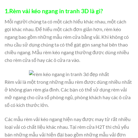
1.Rèm vải kéo ngang in tranh 3D là gì?
Mỗi người chúng ta có một cách hiểu khác nhau, một cách
gọi khác nhau. Để hiểu một cách đơn giản hơn, rèm kéo
ngang bao gồm những mẫu rèm cửa bằng vải. Khi không có
nhu cầu sử dụng chúng ta có thể gạt gọn sang hai bên thao
chiều ngang. Mẫu rèm kéo ngang thường được dùng nhiều
cho rèm cửa sổ hay các ô cửa ra vào.
Rèm vải là một trong những mẫu rèm được dùng nhiều nhất
ở không gian rèm gia đình. Các bạn có thể sử dụng rèm vải
mở ngang cho cửa sổ phòng ngủ, phòng khách hay các ô cửa
sổ có kích thước lớn.
Các mẫu rèm vải kéo ngang hiện nay được may từ rất nhiều
loại vải có chất liệu khác nhau. Tại rèm cửa H2T thì chủ yếu
bán những mẫu vải hiện đại bao gồm những mẫu vải đơn