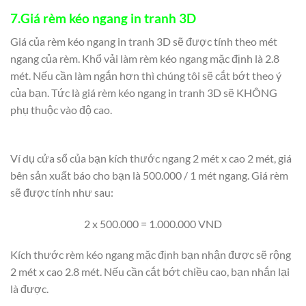
7.Giá rèm kéo ngang in tranh 3D
Giá của rèm kéo ngang in tranh 3D sẽ được tính theo mét
ngang của rèm. Khổ vải làm rèm kéo ngang mặc định là 2.8
mét. Nếu cần làm ngắn hơn thì chúng tôi sẽ cắt bớt theo ý
của bạn. Tức là giá rèm kéo ngang in tranh 3D sẽ KHÔNG
phụ thuộc vào độ cao.
Ví dụ cửa sổ của bạn kích thước ngang 2 mét x cao 2 mét, giá
bên sản xuất báo cho bạn là 500.000 / 1 mét ngang. Giá rèm
sẽ được tính như sau:
2 x 500.000 = 1.000.000 VND
Kích thước rèm kéo ngang mặc định bạn nhận được sẽ rộng
2 mét x cao 2.8 mét. Nếu cần cắt bớt chiều cao, bạn nhắn lại
là được.