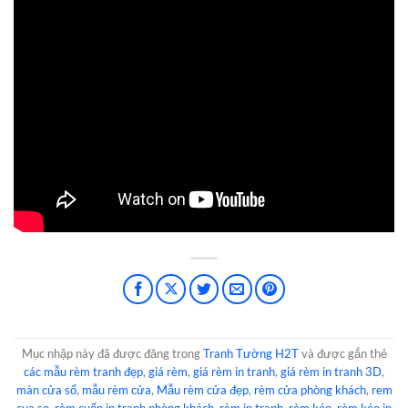
Mục nhập này đã được đăng trong
Tranh Tường H2T
và được gắn thẻ
các mẫu rèm tranh đẹp
,
giá rèm
,
giá rèm in tranh
,
giá rèm in tranh 3D
,
màn cửa sổ
,
mẫu rèm cửa
,
Mẫu rèm cửa đẹp
,
rèm cửa phòng khách
,
rem