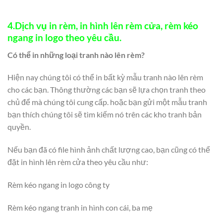
4.Dịch vụ in rèm, in hình lên rèm cửa, rèm kéo
ngang in logo theo yêu cầu.
Có thể in những loại tranh nào lên rèm?
Hiện nay chúng tôi có thể in bất kỳ mẫu tranh nào lên rèm
cho các bạn. Thông thường các bạn sẽ lựa chọn tranh theo
chủ để mà chúng tôi cung cấp. hoặc bạn gửi một mẫu tranh
bạn thích chúng tôi sẽ tìm kiếm nó trên các kho tranh bản
quyền.
Nếu bạn đã có file hình ảnh chất lượng cao, bạn cũng có thể
đặt in hình lên rèm cửa theo yêu cầu như:
Rèm kéo ngang in logo công ty
Rèm kéo ngang tranh in hình con cái, ba mẹ