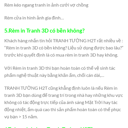
Rèm kéo ngang tranh in ảnh cưới vợ chồng
Rèm cửa in hình ảnh gia đình…
5.Rèm in Tranh 3D có bền không?
Khách hàng nhắn tin hỏi TRANH TƯỜNG H2T rất nhiều về :
“Rèm in tranh 3D có bền không? Liệu sử dụng được bao lâu?”
trước khi quyết định là có mua rèm in tranh 3D hay không.
Với Rèm in tranh 3D thì bạn hoàn toàn có thể vệ sinh tác
phẩm nghệ thuật này bằng khăn ẩm, chổi cán dài,…
TRANH TƯỜNG H2T cũng khẳng định luôn là nếu Rèm in
tranh 3D bạn dùng để trang trí trong nhà hay những khu vực
không có tác động trực tiếp của ánh sáng Mặt Trời hay tác
động nhiệt, ẩm quá cao thì sản phẩm hoàn toàn có thể phục
vụ bạn > 15 năm.