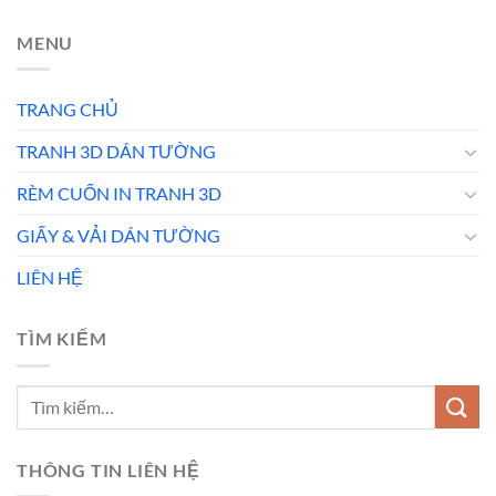
MENU
TRANG CHỦ
TRANH 3D DÁN TƯỜNG
RÈM CUỐN IN TRANH 3D
GIẤY & VẢI DÁN TƯỜNG
LIÊN HỆ
TÌM KIẾM
THÔNG TIN LIÊN HỆ