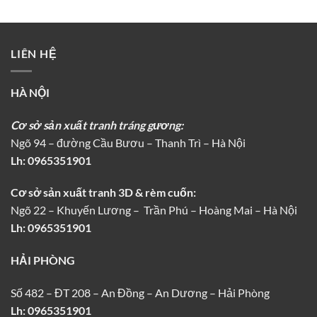
LIÊN HỆ
HÀ NỘI
Cơ sở sản xuất tranh tráng gương:
Ngõ 94 – đường Cầu Bươu – Thanh Trì – Hà Nội
Lh:
0965351901
Cơ sở sản xuất tranh 3D & rèm cuốn:
Ngõ 22 – Khuyến Lương – Trần Phú – Hoàng Mai – Hà Nội
Lh: 0965351901
HẢI PHÒNG
Số 482 – ĐT 208 – An Đồng – An Dương – Hải Phòng
Lh: 0965351901