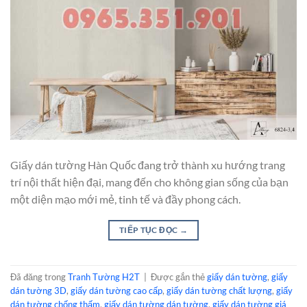
Giấy dán tường Hàn Quốc đang trở thành xu hướng trang
trí nội thất hiện đại, mang đến cho không gian sống của bạn
một diện mạo mới mẻ, tinh tế và đầy phong cách.
TIẾP TỤC ĐỌC
→
Đã đăng trong
Tranh Tường H2T
|
Được gắn thẻ
giấy dán tường
,
giấy
dán tường 3D
,
giấy dán tường cao cấp
,
giấy dán tường chất lượng
,
giấy
dán tường chống thấm
,
giấy dán tường dán tường
,
giấy dán tường giá