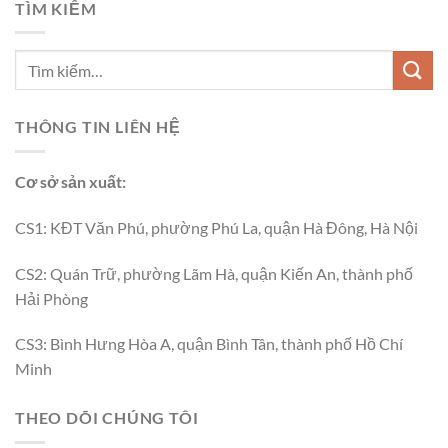
TÌM KIẾM
THÔNG TIN LIÊN HỆ
Cơ sở sản xuất:
CS1: KĐT Văn Phú, phường Phú La, quận Hà Đông, Hà Nội
CS2: Quán Trữ, phường Lãm Hà, quận Kiến An, thành phố
Hải Phòng
CS3: Bình Hưng Hòa A, quận Bình Tân, thành phố Hồ Chí
Minh
THEO DÕI CHÚNG TÔI