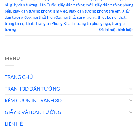
rẻ
,
giấy dán tường Hàn Quốc
,
giấy dán tường mới
,
giấy dán tường phòng
bếp
,
giấy dán tường phòng làm việc
,
giấy dán tường phòng trẻ em
,
giấy
dán tường đẹp
,
nội thất hiện đại
,
nội thất sang trọng
,
thiết kế nội thất
,
trang trí nội thất
,
Trang trí Phòng Khách
,
trang trí phòng ngủ
,
trang trí
tường
Để lại một bình luận
MENU
TRANG CHỦ
TRANH 3D DÁN TƯỜNG
RÈM CUỐN IN TRANH 3D
GIẤY & VẢI DÁN TƯỜNG
LIÊN HỆ