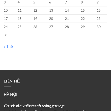
3
4
5
6
7
8
9
10
11
12
13
14
15
16
17
18
19
20
21
22
23
24
25
26
27
28
29
30
31
« Th5
LIÊN HỆ
HÀ NỘI
Cơ sở sản xuất tranh tráng gương: