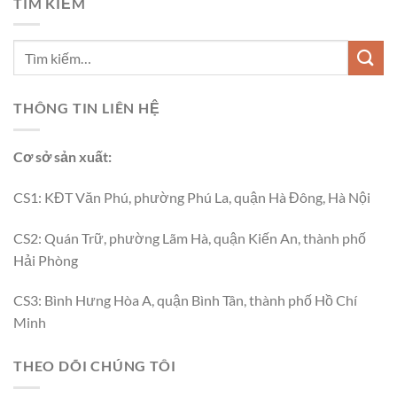
TÌM KIẾM
THÔNG TIN LIÊN HỆ
Cơ sở sản xuất:
CS1: KĐT Văn Phú, phường Phú La, quận Hà Đông, Hà Nội
CS2: Quán Trữ, phường Lãm Hà, quận Kiến An, thành phố
Hải Phòng
CS3: Bình Hưng Hòa A, quận Bình Tân, thành phố Hồ Chí
Minh
THEO DÕI CHÚNG TÔI