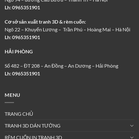
Lh:
0965351901
Cơ sở sản xuất tranh 3D & rèm cuốn:
Ngõ 22 – Khuyến Lương – Trần Phú – Hoàng Mai – Hà Nội
Lh: 0965351901
HẢI PHÒNG
Số 482 – ĐT 208 – An Đồng – An Dương – Hải Phòng
Lh: 0965351901
MENU
TRANG CHỦ
TRANH 3D DÁN TƯỜNG
RÈM CUỐN IN TRANH 3D