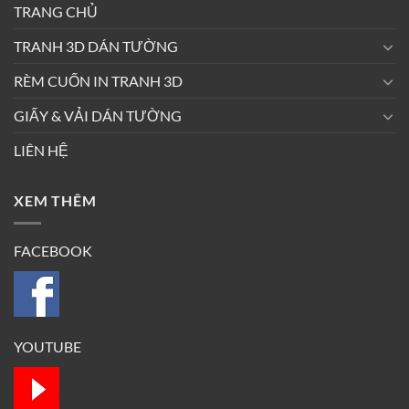
TRANG CHỦ
TRANH 3D DÁN TƯỜNG
RÈM CUỐN IN TRANH 3D
GIẤY & VẢI DÁN TƯỜNG
LIÊN HỆ
XEM THÊM
FACEBOOK
YOUTUBE