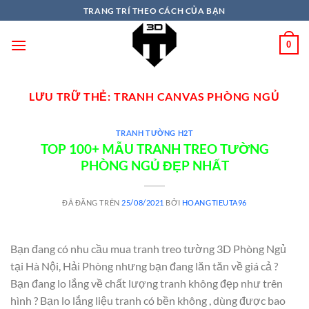
TRANG TRÍ THEO CÁCH CỦA BẠN
0
LƯU TRỮ THẺ:
TRANH CANVAS PHÒNG NGỦ
TRANH TƯỜNG H2T
TOP 100+ MẪU TRANH TREO TƯỜNG
PHÒNG NGỦ ĐẸP NHẤT
ĐÃ ĐĂNG TRÊN
25/08/2021
BỞI
HOANGTIEUTA96
Bạn đang có nhu cầu mua tranh treo tường 3D Phòng Ngủ
tại Hà Nội, Hải Phòng nhưng bạn đang lăn tăn về giá cả ?
Bạn đang lo lắng về chất lượng tranh không đẹp như trên
hình ? Bạn lo lắng liệu tranh có bền không , dùng được bao