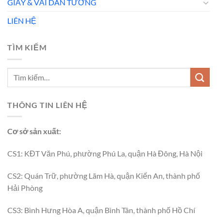
GIẤY & VẢI DÁN TƯỜNG
LIÊN HỆ
TÌM KIẾM
THÔNG TIN LIÊN HỆ
Cơ sở sản xuất:
CS1: KĐT Văn Phú, phường Phú La, quận Hà Đông, Hà Nội
CS2: Quán Trữ, phường Lãm Hà, quận Kiến An, thành phố
Hải Phòng
CS3: Bình Hưng Hòa A, quận Bình Tân, thành phố Hồ Chí