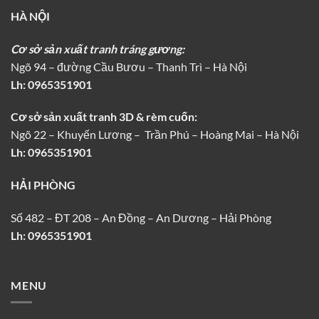
HÀ NỘI
Cơ sở sản xuất tranh tráng gương:
Ngõ 94 – đường Cầu Bươu – Thanh Trì – Hà Nội
Lh:
0965351901
Cơ sở sản xuất tranh 3D & rèm cuốn:
Ngõ 22 – Khuyến Lương – Trần Phú – Hoàng Mai – Hà Nội
Lh: 0965351901
HẢI PHÒNG
Số 482 – ĐT 208 – An Đồng – An Dương – Hải Phòng
Lh: 0965351901
MENU