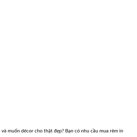
 hộ và muốn décor cho thật đẹp? Bạn có nhu cầu mua rèm in