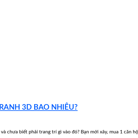
TRANH 3D BAO NHIÊU?
 và chưa biết phải trang trí gì vào đó? Bạn mới xây, mua 1 căn