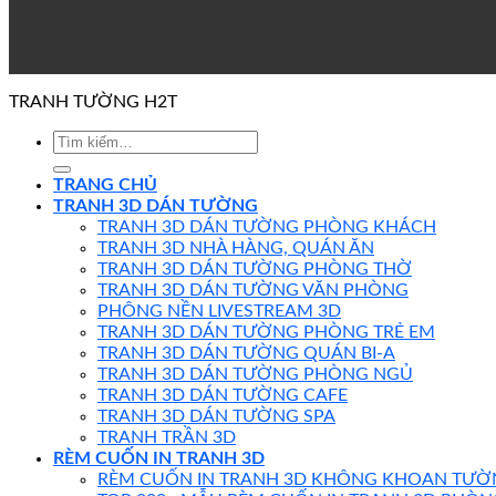
TRANH TƯỜNG H2T
TRANG CHỦ
TRANH 3D DÁN TƯỜNG
TRANH 3D DÁN TƯỜNG PHÒNG KHÁCH
TRANH 3D NHÀ HÀNG, QUÁN ĂN
TRANH 3D DÁN TƯỜNG PHÒNG THỜ
TRANH 3D DÁN TƯỜNG VĂN PHÒNG
PHÔNG NỀN LIVESTREAM 3D
TRANH 3D DÁN TƯỜNG PHÒNG TRẺ EM
TRANH 3D DÁN TƯỜNG QUÁN BI-A
TRANH 3D DÁN TƯỜNG PHÒNG NGỦ
TRANH 3D DÁN TƯỜNG CAFE
TRANH 3D DÁN TƯỜNG SPA
TRANH TRẦN 3D
RÈM CUỐN IN TRANH 3D
RÈM CUỐN IN TRANH 3D KHÔNG KHOAN TƯỜ