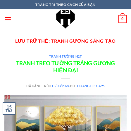
TRANG TRÍ THEO CÁCH CỦA BẠN
0
LƯU TRỮ THẺ:
TRANH GƯƠNG SÁNG TẠO
TRANH TƯỜNG H2T
TRANH TREO TƯỜNG TRÁNG GƯƠNG
HIỆN ĐẠI
ĐÃ ĐĂNG TRÊN
15/03/2024
BỞI
HOANGTIEUTA96
15
Th3