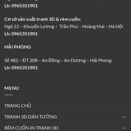
Lh:
0965351901
Cơ sở sản xuất tranh 3D & rèm cuốn:
Ngõ 22 – Khuyến Lương – Trần Phú – Hoàng Mai – Hà Nội
Lh: 0965351901
HẢI PHÒNG
Số 482 – ĐT 208 – An Đồng – An Dương – Hải Phòng
Lh: 0965351901
MENU
TRANG CHỦ
TRANH 3D DÁN TƯỜNG
RÈM CUỐN IN TRANH 3D