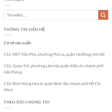
THÔNG TIN LIÊN HỆ
Cơ sở sản xuất:
CS1: KĐT Văn Phú, phường Phú La, quận Hà Đông, Hà Nội
CS2: Quán Trữ, phường Lãm Hà, quận Kiến An, thành phố
Hải Phòng
CS3: Bình Hưng Hòa A, quận Bình Tân, thành phố Hồ Chí
Minh
THEO DÕI CHÚNG TÔI