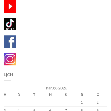
LỊCH
Tháng 8 2026
H
B
T
N
S
B
C
1
2
3
4
5
6
7
8
9