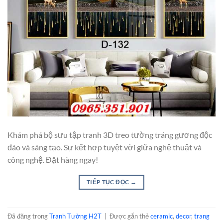
Khám phá bộ sưu tập tranh 3D treo tường tráng gương độc
đáo và sáng tạo. Sự kết hợp tuyệt vời giữa nghệ thuật và
công nghệ. Đặt hàng ngay!
TIẾP TỤC ĐỌC
→
Đã đăng trong
Tranh Tường H2T
|
Được gắn thẻ
ceramic
,
decor
,
trang