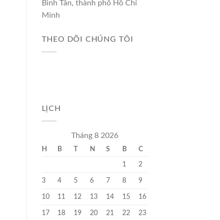
Bình Tân, thành phố Hồ Chí
Minh
THEO DÕI CHÚNG TÔI
LỊCH
Tháng 8 2026
H
B
T
N
S
B
C
1
2
3
4
5
6
7
8
9
10
11
12
13
14
15
16
17
18
19
20
21
22
23