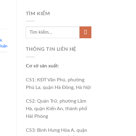
TÌM KIẾM
a
,
 luận
THÔNG TIN LIÊN HỆ
Cơ sở sản xuất:
CS1: KĐT Văn Phú, phường
Phú La, quận Hà Đông, Hà Nội
CS2: Quán Trữ, phường Lãm
Hà, quận Kiến An, thành phố
Hải Phòng
CS3: Bình Hưng Hòa A, quận