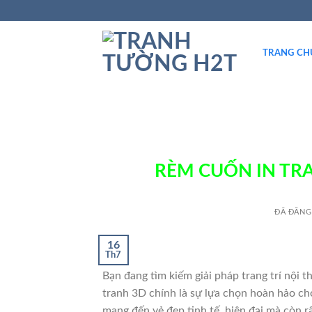
TRANG CH
RÈM CUỐN IN T
ĐÃ ĐĂNG
16
Th7
Bạn đang tìm kiếm giải pháp trang trí nội 
tranh 3D chính là sự lựa chọn hoàn hảo ch
mang đến vẻ đẹp tinh tế, hiện đại mà còn rấ