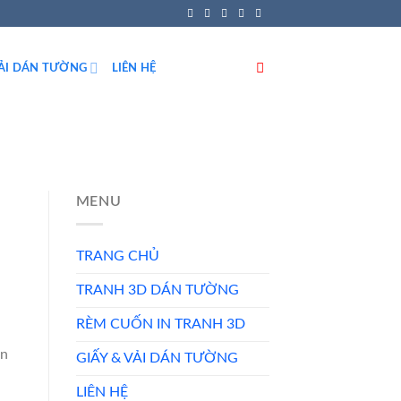
VẢI DÁN TƯỜNG
LIÊN HỆ
MENU
TRANG CHỦ
TRANH 3D DÁN TƯỜNG
RÈM CUỐN IN TRANH 3D
in
GIẤY & VẢI DÁN TƯỜNG
LIÊN HỆ