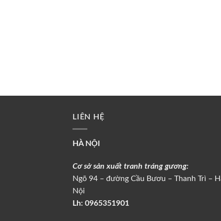
LIÊN HỆ
HÀ NỘI
Cơ sở sản xuất tranh tráng gương:
Ngõ 94 – đường Cầu Bươu – Thanh Trì – H
Nội
Lh:
0965351901