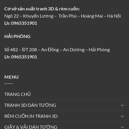
Cơ sở sản xuất tranh 3D & rèm cuốn:
Ngõ 22 – Khuyến Lương – Trần Phú – Hoàng Mai – Hà Nội
Lh: 0965351901
HẢI PHÒNG
Số 482 – ĐT 208 – An Đồng – An Dương – Hải Phòng
Lh: 0965351901
MENU
TRANG CHỦ
TRANH 3D DÁN TƯỜNG
RÈM CUỐN IN TRANH 3D
GIẤY & VẢI DÁN TƯỜNG