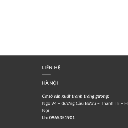
LIÊN HỆ
HÀ NỘI
Cơ sở sản xuất tranh tráng gương:
Ngõ 94 – đường Cầu Bươu – Thanh Trì – H
Nội
Lh:
0965351901