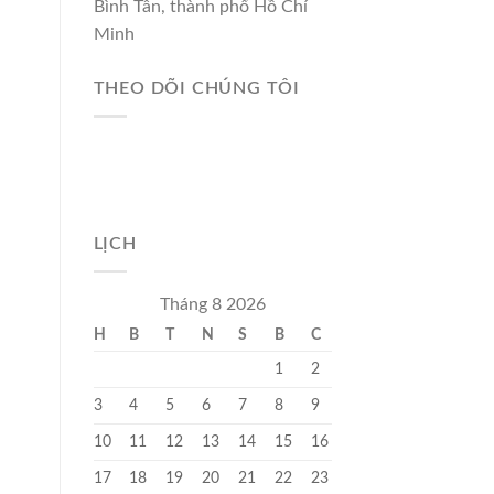
Bình Tân, thành phố Hồ Chí
Minh
THEO DÕI CHÚNG TÔI
LỊCH
Tháng 8 2026
H
B
T
N
S
B
C
1
2
3
4
5
6
7
8
9
10
11
12
13
14
15
16
17
18
19
20
21
22
23