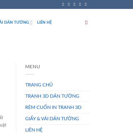
VẢI DÁN TƯỜNG
LIÊN HỆ
MENU
TRANG CHỦ
TRANH 3D DÁN TƯỜNG
RÈM CUỐN IN TRANH 3D
ất
GIẤY & VẢI DÁN TƯỜNG
huật
LIÊN HỆ