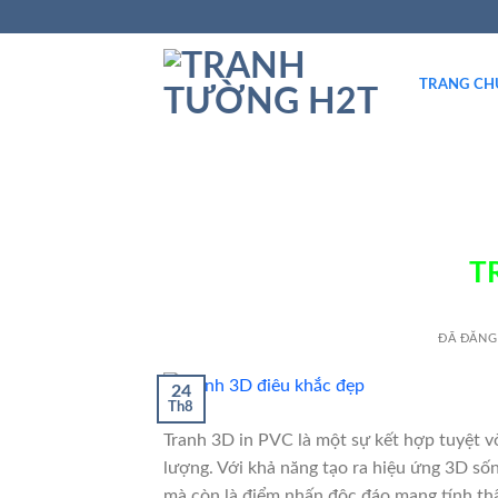
TRANG CH
T
ĐÃ ĐĂNG
24
Th8
Tranh 3D in PVC là một sự kết hợp tuyệt vờ
lượng. Với khả năng tạo ra hiệu ứng 3D số
mà còn là điểm nhấn độc đáo mang tính thẩ