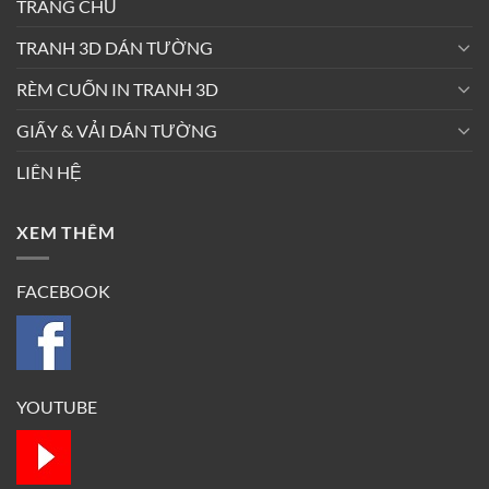
TRANG CHỦ
TRANH 3D DÁN TƯỜNG
RÈM CUỐN IN TRANH 3D
GIẤY & VẢI DÁN TƯỜNG
LIÊN HỆ
XEM THÊM
FACEBOOK
YOUTUBE