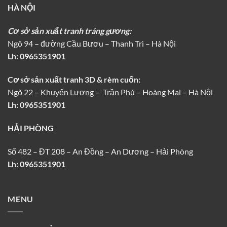
HÀ NỘI
Cơ sở sản xuất tranh tráng gương:
Ngõ 94 – đường Cầu Bươu – Thanh Trì – Hà Nội
Lh:
0965351901
Cơ sở sản xuất tranh 3D & rèm cuốn:
Ngõ 22 – Khuyến Lương – Trần Phú – Hoàng Mai – Hà Nội
Lh: 0965351901
HẢI PHÒNG
Số 482 – ĐT 208 – An Đồng – An Dương – Hải Phòng
Lh: 0965351901
MENU