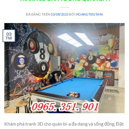
ĐÃ ĐĂNG TRÊN
03/08/2023
BỞI
HOANGTIEUTA96
03
Th8
Khám phá tranh 3D cho quán bi-a đa dạng và sống động. Đặt