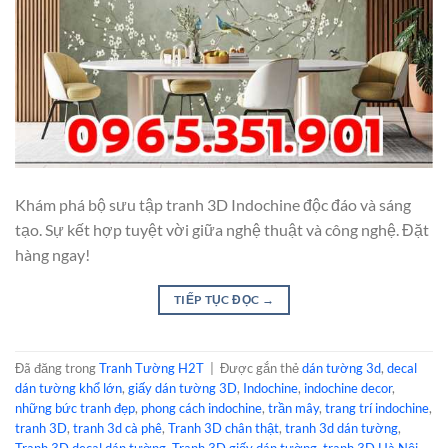
Khám phá bộ sưu tập tranh 3D Indochine độc đáo và sáng
tạo. Sự kết hợp tuyệt vời giữa nghệ thuật và công nghệ. Đặt
hàng ngay!
TIẾP TỤC ĐỌC
→
Đã đăng trong
Tranh Tường H2T
|
Được gắn thẻ
dán tường 3d
,
decal
dán tường khổ lớn
,
giấy dán tường 3D
,
Indochine
,
indochine decor
,
những bức tranh đẹp
,
phong cách indochine
,
trần mây
,
trang trí indochine
,
tranh 3D
,
tranh 3d cà phê
,
Tranh 3D chân thật
,
tranh 3d dán tường
,