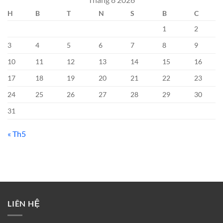
H
B
T
N
S
B
C
1
2
3
4
5
6
7
8
9
10
11
12
13
14
15
16
17
18
19
20
21
22
23
24
25
26
27
28
29
30
31
« Th5
LIÊN HỆ