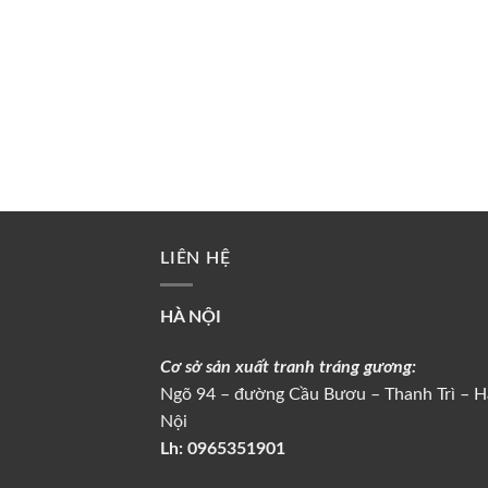
LIÊN HỆ
HÀ NỘI
Cơ sở sản xuất tranh tráng gương:
Ngõ 94 – đường Cầu Bươu – Thanh Trì – H
Nội
Lh:
0965351901