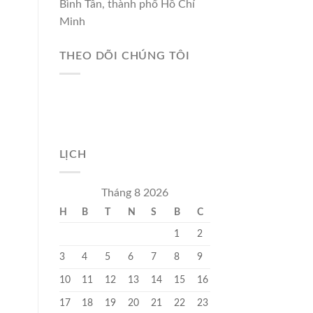
Bình Tân, thành phố Hồ Chí
Minh
THEO DÕI CHÚNG TÔI
LỊCH
Tháng 8 2026
H
B
T
N
S
B
C
1
2
3
4
5
6
7
8
9
10
11
12
13
14
15
16
17
18
19
20
21
22
23