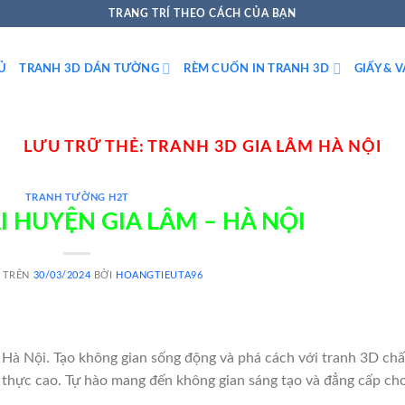
TRANG TRÍ THEO CÁCH CỦA BẠN
Ủ
TRANH 3D DÁN TƯỜNG
RÈM CUỐN IN TRANH 3D
GIẤY & 
LƯU TRỮ THẺ:
TRANH 3D GIA LÂM HÀ NỘI
TRANH TƯỜNG H2T
I HUYỆN GIA LÂM – HÀ NỘI
 TRÊN
30/03/2024
BỞI
HOANGTIEUTA96
Hà Nội. Tạo không gian sống động và phá cách với tranh 3D chấ
ân thực cao. Tự hào mang đến không gian sáng tạo và đẳng cấp ch