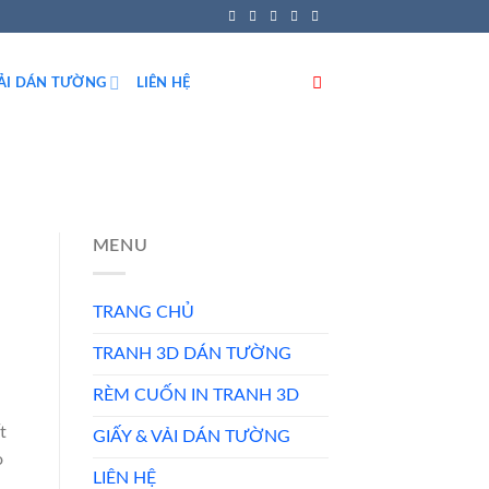
VẢI DÁN TƯỜNG
LIÊN HỆ
MENU
TRANG CHỦ
TRANH 3D DÁN TƯỜNG
RÈM CUỐN IN TRANH 3D
t
GIẤY & VẢI DÁN TƯỜNG
o
LIÊN HỆ