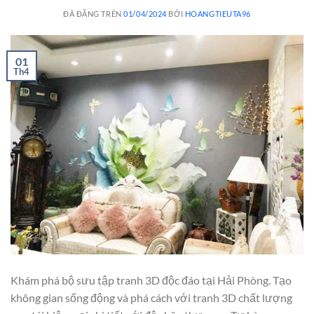
ĐÃ ĐĂNG TRÊN
01/04/2024
BỞI
HOANGTIEUTA96
01
Th4
Khám phá bộ sưu tập tranh 3D độc đáo tại Hải Phòng. Tạo
không gian sống động và phá cách với tranh 3D chất lượng