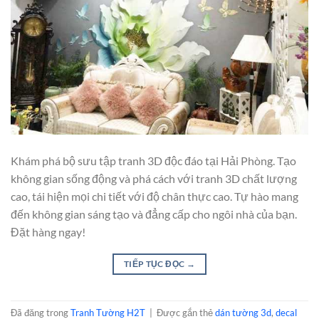
Khám phá bộ sưu tập tranh 3D độc đáo tại Hải Phòng. Tạo
không gian sống động và phá cách với tranh 3D chất lượng
cao, tái hiện mọi chi tiết với độ chân thực cao. Tự hào mang
đến không gian sáng tạo và đẳng cấp cho ngôi nhà của bạn.
Đặt hàng ngay!
TIẾP TỤC ĐỌC
→
Đã đăng trong
Tranh Tường H2T
|
Được gắn thẻ
dán tường 3d
,
decal