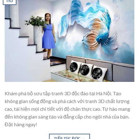
Th3
Khám phá bộ sưu tập tranh 3D độc đáo tại Hà Nội. Tạo
không gian sống động và phá cách với tranh 3D chất lượng
cao, tái hiện mọi chi tiết với độ chân thực cao. Tự hào mang
đến không gian sáng tạo và đẳng cấp cho ngôi nhà của bạn.
Đặt hàng ngay!
TIẾP TỤC ĐỌC
→