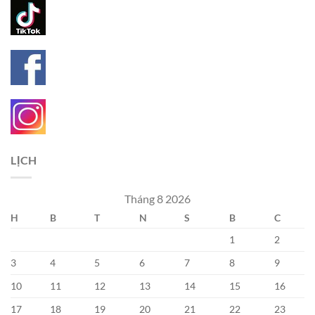
LỊCH
Tháng 8 2026
H
B
T
N
S
B
C
1
2
3
4
5
6
7
8
9
10
11
12
13
14
15
16
17
18
19
20
21
22
23