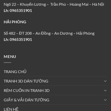
Ngõ 22 – Khuyến Lương – Trần Phú – Hoàng Mai – Hà Nội
Lh: 0965351901
HẢI PHÒNG
Số 482 – ĐT 208 – An Đồng – An Dương – Hải Phòng
Lh: 0965351901
MENU
TRANG CHỦ
TRANH 3D DÁN TƯỜNG
RÈM CUỐN IN TRANH 3D
GIẤY & VẢI DÁN TƯỜNG
LIÊN HỆ