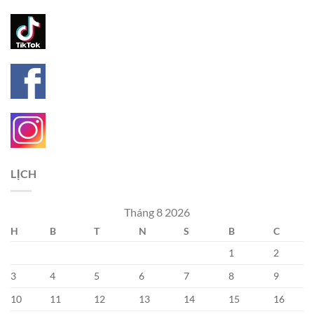
LỊCH
Tháng 8 2026
H
B
T
N
S
B
C
1
2
3
4
5
6
7
8
9
10
11
12
13
14
15
16