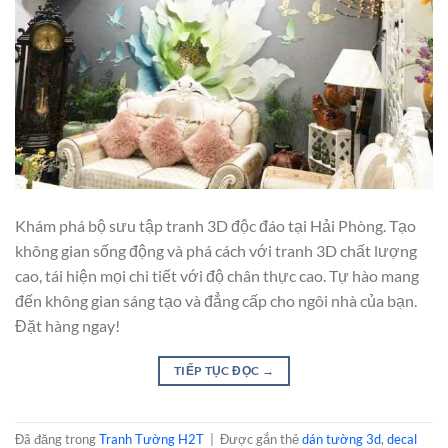
Khám phá bộ sưu tập tranh 3D độc đáo tại Hải Phòng. Tạo
không gian sống động và phá cách với tranh 3D chất lượng
cao, tái hiện mọi chi tiết với độ chân thực cao. Tự hào mang
đến không gian sáng tạo và đẳng cấp cho ngôi nhà của bạn.
Đặt hàng ngay!
TIẾP TỤC ĐỌC
→
Đã đăng trong
Tranh Tường H2T
|
Được gắn thẻ
dán tường 3d
,
decal