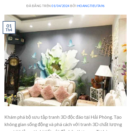
ĐÃ ĐĂNG TRÊN
01/04/2024
BỞI
HOANGTIEUTA96
01
Th4
Khám phá bộ sưu tập tranh 3D độc đáo tại Hải Phòng. Tạo
không gian sống động và phá cách với tranh 3D chất lượng