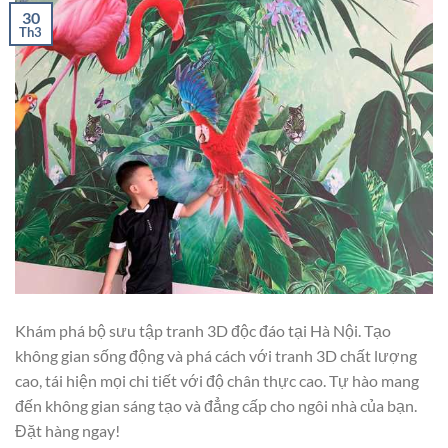
30
Th3
Khám phá bộ sưu tập tranh 3D độc đáo tại Hà Nội. Tạo
không gian sống động và phá cách với tranh 3D chất lượng
cao, tái hiện mọi chi tiết với độ chân thực cao. Tự hào mang
đến không gian sáng tạo và đẳng cấp cho ngôi nhà của bạn.
Đặt hàng ngay!