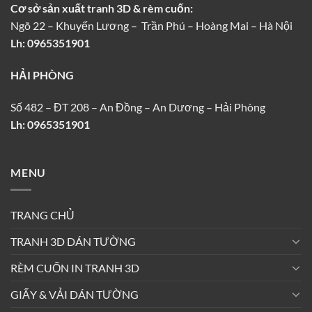
Cơ sở sản xuất tranh 3D & rèm cuốn:
Ngõ 22 – Khuyến Lương – Trần Phú – Hoàng Mai – Hà Nội
Lh: 0965351901
HẢI PHÒNG
Số 482 – ĐT 208 – An Đồng – An Dương – Hải Phòng
Lh: 0965351901
MENU
TRANG CHỦ
TRANH 3D DÁN TƯỜNG
RÈM CUỐN IN TRANH 3D
GIẤY & VẢI DÁN TƯỜNG