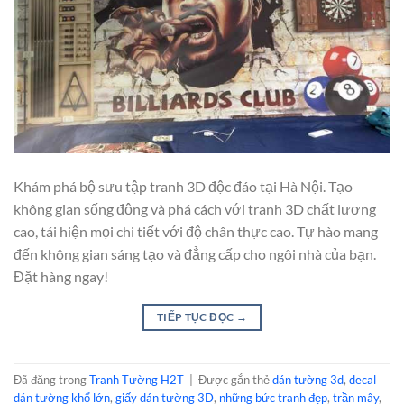
Khám phá bộ sưu tập tranh 3D độc đáo tại Hà Nội. Tạo
không gian sống động và phá cách với tranh 3D chất lượng
cao, tái hiện mọi chi tiết với độ chân thực cao. Tự hào mang
đến không gian sáng tạo và đẳng cấp cho ngôi nhà của bạn.
Đặt hàng ngay!
TIẾP TỤC ĐỌC
→
Đã đăng trong
Tranh Tường H2T
|
Được gắn thẻ
dán tường 3d
,
decal
dán tường khổ lớn
,
giấy dán tường 3D
,
những bức tranh đẹp
,
trần mây
,