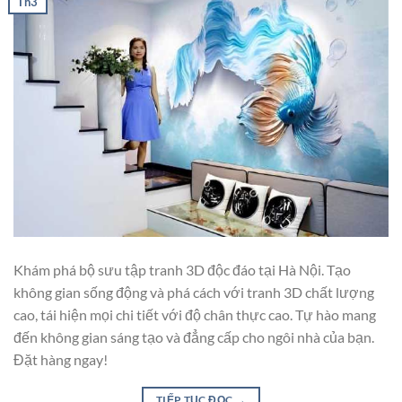
Th3
Khám phá bộ sưu tập tranh 3D độc đáo tại Hà Nội. Tạo
không gian sống động và phá cách với tranh 3D chất lượng
cao, tái hiện mọi chi tiết với độ chân thực cao. Tự hào mang
đến không gian sáng tạo và đẳng cấp cho ngôi nhà của bạn.
Đặt hàng ngay!
TIẾP TỤC ĐỌC
→