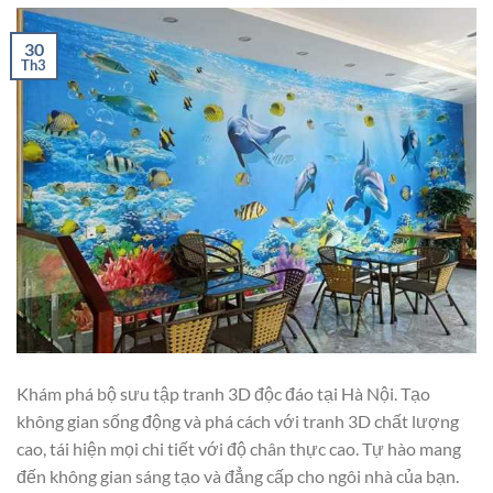
30
Th3
Khám phá bộ sưu tập tranh 3D độc đáo tại Hà Nội. Tạo
không gian sống động và phá cách với tranh 3D chất lượng
cao, tái hiện mọi chi tiết với độ chân thực cao. Tự hào mang
đến không gian sáng tạo và đẳng cấp cho ngôi nhà của bạn.