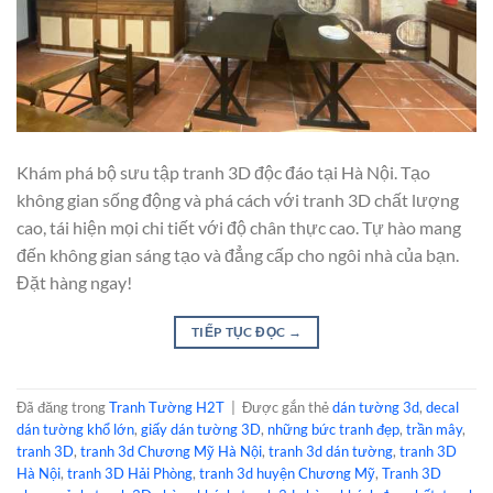
Khám phá bộ sưu tập tranh 3D độc đáo tại Hà Nội. Tạo
không gian sống động và phá cách với tranh 3D chất lượng
cao, tái hiện mọi chi tiết với độ chân thực cao. Tự hào mang
đến không gian sáng tạo và đẳng cấp cho ngôi nhà của bạn.
Đặt hàng ngay!
TIẾP TỤC ĐỌC
→
Đã đăng trong
Tranh Tường H2T
|
Được gắn thẻ
dán tường 3d
,
decal
dán tường khổ lớn
,
giấy dán tường 3D
,
những bức tranh đẹp
,
trần mây
,
tranh 3D
,
tranh 3d Chương Mỹ Hà Nội
,
tranh 3d dán tường
,
tranh 3D
Hà Nội
,
tranh 3D Hải Phòng
,
tranh 3d huyện Chương Mỹ
,
Tranh 3D