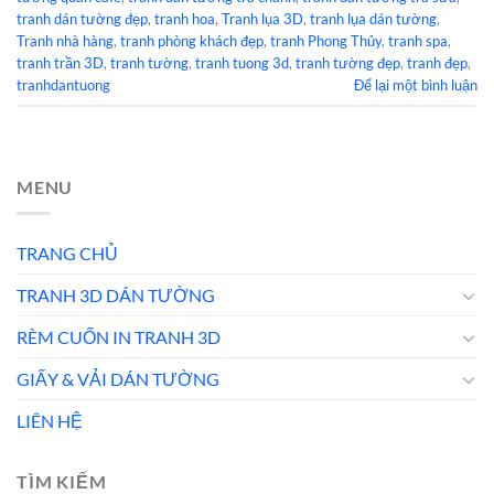
tranh dán tường đẹp
,
tranh hoa
,
Tranh lụa 3D
,
tranh lụa dán tường
,
Tranh nhà hàng
,
tranh phòng khách đẹp
,
tranh Phong Thủy
,
tranh spa
,
tranh trần 3D
,
tranh tường
,
tranh tuong 3d
,
tranh tường đẹp
,
tranh đẹp
,
tranhdantuong
Để lại một bình luận
MENU
TRANG CHỦ
TRANH 3D DÁN TƯỜNG
RÈM CUỐN IN TRANH 3D
GIẤY & VẢI DÁN TƯỜNG
LIÊN HỆ
TÌM KIẾM