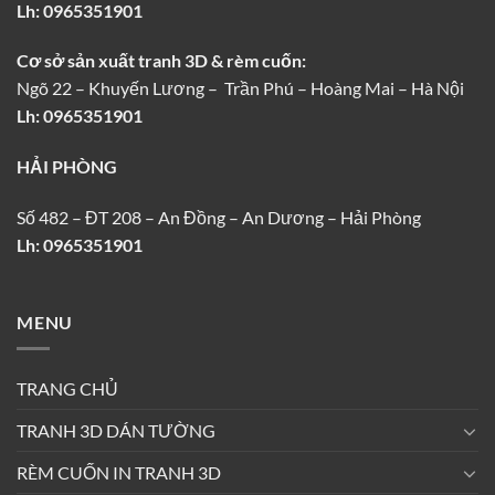
Lh:
0965351901
Cơ sở sản xuất tranh 3D & rèm cuốn:
Ngõ 22 – Khuyến Lương – Trần Phú – Hoàng Mai – Hà Nội
Lh: 0965351901
HẢI PHÒNG
Số 482 – ĐT 208 – An Đồng – An Dương – Hải Phòng
Lh: 0965351901
MENU
TRANG CHỦ
TRANH 3D DÁN TƯỜNG
RÈM CUỐN IN TRANH 3D