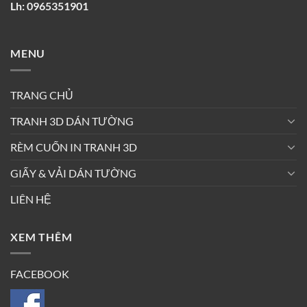
Lh: 0965351901
MENU
TRANG CHỦ
TRANH 3D DÁN TƯỜNG
RÈM CUỐN IN TRANH 3D
GIẤY & VẢI DÁN TƯỜNG
LIÊN HỆ
XEM THÊM
FACEBOOK