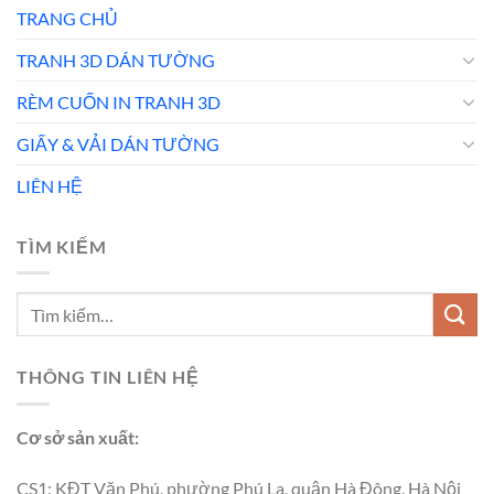
TRANG CHỦ
TRANH 3D DÁN TƯỜNG
RÈM CUỐN IN TRANH 3D
GIẤY & VẢI DÁN TƯỜNG
LIÊN HỆ
TÌM KIẾM
THÔNG TIN LIÊN HỆ
Cơ sở sản xuất:
CS1: KĐT Văn Phú, phường Phú La, quận Hà Đông, Hà Nội