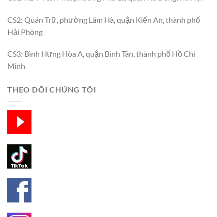
CS2: Quán Trữ, phường Lãm Hà, quận Kiến An, thành phố
Hải Phòng
CS3: Bình Hưng Hòa A, quận Bình Tân, thành phố Hồ Chí
Minh
THEO DÕI CHÚNG TÔI