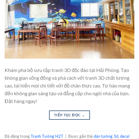
Khám phá bộ sưu tập tranh 3D độc đáo tại Hải Phòng. Tạo
không gian sống động và phá cách với tranh 3D chất lượng
cao, tái hiện mọi chi tiết với độ chân thực cao. Tự hào mang
đến không gian sáng tạo và đẳng cấp cho ngôi nhà của bạn.
Đặt hàng ngay!
TIẾP TỤC ĐỌC
→
Đã đăng trong
Tranh Tường H2T
|
Được gắn thẻ
dán tường 3d
,
decal