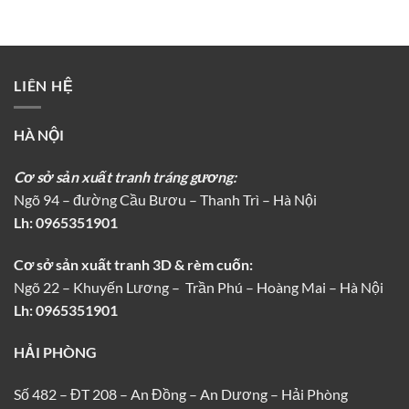
LIÊN HỆ
HÀ NỘI
Cơ sở sản xuất tranh tráng gương:
Ngõ 94 – đường Cầu Bươu – Thanh Trì – Hà Nội
Lh:
0965351901
Cơ sở sản xuất tranh 3D & rèm cuốn:
Ngõ 22 – Khuyến Lương – Trần Phú – Hoàng Mai – Hà Nội
Lh: 0965351901
HẢI PHÒNG
Số 482 – ĐT 208 – An Đồng – An Dương – Hải Phòng