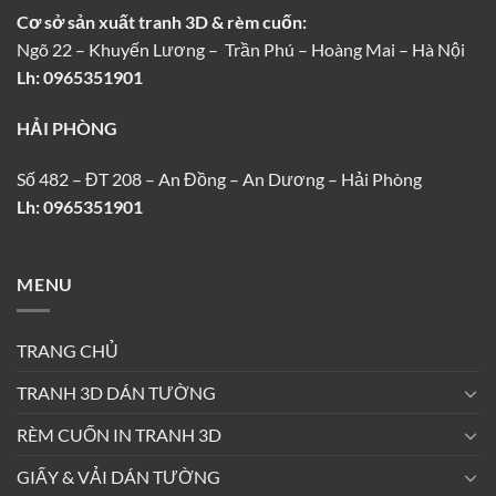
Cơ sở sản xuất tranh 3D & rèm cuốn:
Ngõ 22 – Khuyến Lương – Trần Phú – Hoàng Mai – Hà Nội
Lh: 0965351901
HẢI PHÒNG
Số 482 – ĐT 208 – An Đồng – An Dương – Hải Phòng
Lh: 0965351901
MENU
TRANG CHỦ
TRANH 3D DÁN TƯỜNG
RÈM CUỐN IN TRANH 3D
GIẤY & VẢI DÁN TƯỜNG