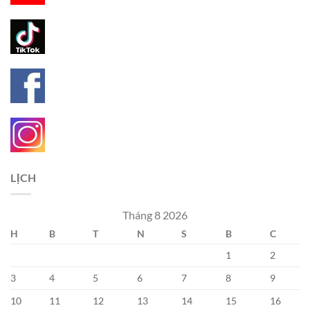
LỊCH
Tháng 8 2026
H
B
T
N
S
B
C
1
2
3
4
5
6
7
8
9
10
11
12
13
14
15
16