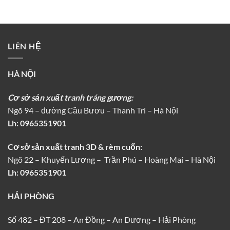
LIÊN HỆ
HÀ NỘI
Cơ sở sản xuất tranh tráng gương:
Ngõ 94 – đường Cầu Bươu – Thanh Trì – Hà Nội
Lh:
0965351901
Cơ sở sản xuất tranh 3D & rèm cuốn:
Ngõ 22 – Khuyến Lương – Trần Phú – Hoàng Mai – Hà Nội
Lh: 0965351901
HẢI PHÒNG
Số 482 – ĐT 208 – An Đồng – An Dương – Hải Phòng