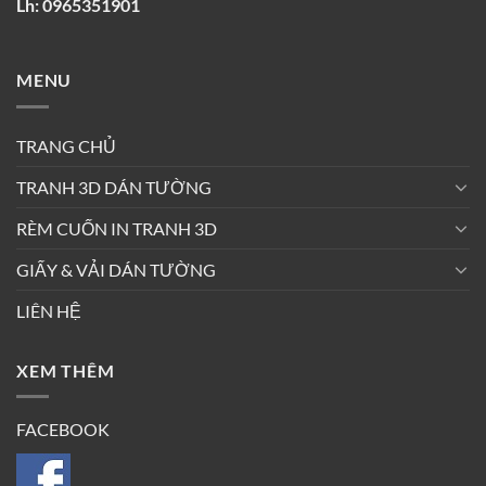
Lh: 0965351901
MENU
TRANG CHỦ
TRANH 3D DÁN TƯỜNG
RÈM CUỐN IN TRANH 3D
GIẤY & VẢI DÁN TƯỜNG
LIÊN HỆ
XEM THÊM
FACEBOOK