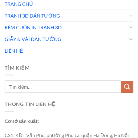
TRANG CHỦ
TRANH 3D DÁN TƯỜNG
RÈM CUỐN IN TRANH 3D
GIẤY & VẢI DÁN TƯỜNG
LIÊN HỆ
TÌM KIẾM
THÔNG TIN LIÊN HỆ
Cơ sở sản xuất:
CS1: KĐT Văn Phú, phường Phú La, quận Hà Đông, Hà Nội