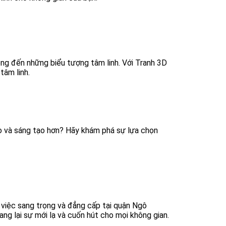
êng đến những biểu tượng tâm linh. Với Tranh 3D
tâm linh.
o và sáng tạo hơn? Hãy khám phá sự lựa chọn
việc sang trọng và đẳng cấp tại
quận Ngô
ng lại sự mới lạ và cuốn hút cho mọi không gian.