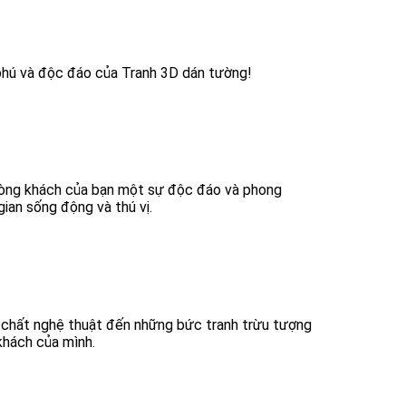
hú và độc đáo của Tranh 3D dán tường!
phòng khách của bạn một sự độc đáo và phong
gian sống động và thú vị.
 chất nghệ thuật đến những bức tranh trừu tượng
khách của mình.