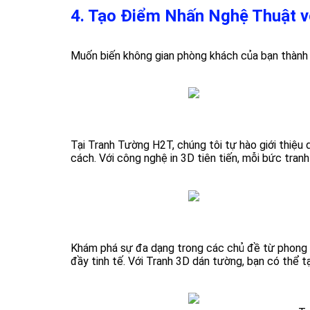
4. Tạo Điểm Nhấn Nghệ Thuật 
Muốn biến không gian phòng khách của bạn thàn
Tại Tranh Tường H2T, chúng tôi tự hào giới thi
cách. Với công nghệ in 3D tiên tiến, mỗi bức tran
Khám phá sự đa dạng trong các chủ đề từ phong 
đầy tinh tế. Với Tranh 3D dán tường, bạn có thể 