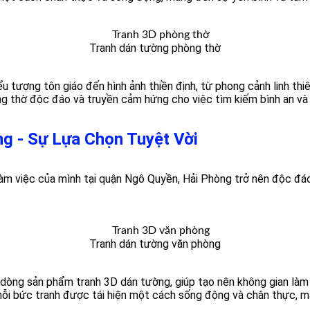
Tranh dán tường phòng thờ
 tượng tôn giáo đến hình ảnh thiền định, từ phong cảnh linh thi
g thờ độc đáo và truyền cảm hứng cho việc tìm kiếm bình an và 
g - Sự Lựa Chọn Tuyệt Vời
àm việc của mình tại
quận Ngô Quyền,
Hải Phòng trở nên độc đá
Tranh dán tường văn phòng
dòng sản phẩm tranh 3D dán tường, giúp tạo nên không gian làm 
 mỗi bức tranh được tái hiện một cách sống động và chân thực, ma