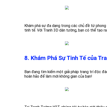
Khám phá sự đa dạng trong các chủ đề từ phong c
tinh tế. Với Tranh 3D dán tường, bạn có thể tạo r
8. Khám Phá Sự Tinh Tế của Tra
Bạn đang tìm kiếm một giải pháp trang trí độc đáo
hoàn hảo để làm mới không gian của bạn!