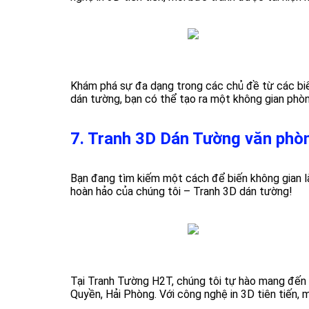
Khám phá sự đa dạng trong các chủ đề từ các biểu
dán tường, bạn có thể tạo ra một không gian phòn
7. Tranh 3D Dán Tường văn phòn
Bạn đang tìm kiếm một cách để biến không gian l
hoàn hảo của chúng tôi – Tranh 3D dán tường!
Tại Tranh Tường H2T, chúng tôi tự hào mang đến 
Quyền,
Hải Phòng. Với công nghệ in 3D tiên tiến,