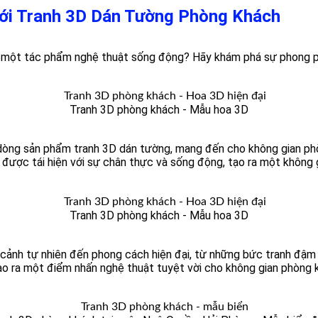
với Tranh 3D Dán Tường Phòng Khách
h một tác phẩm nghệ thuật sống động? Hãy khám phá sự phong p
Tranh 3D phòng khách - Mẫu hoa 3D
ệu dòng sản phẩm tranh 3D dán tường, mang đến cho không gian 
h được tái hiện với sự chân thực và sống động, tạo ra một không 
Tranh 3D phòng khách - Mẫu hoa 3D
cảnh tự nhiên đến phong cách hiện đại, từ những bức tranh đậm
tạo ra một điểm nhấn nghệ thuật tuyệt vời cho không gian phòng 