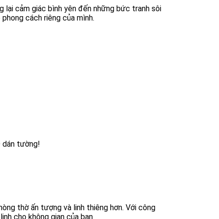
 lại cảm giác bình yên đến những bức tranh sôi
 phong cách riêng của mình.
D dán tường!
òng thờ ấn tượng và linh thiêng hơn. Với công
linh cho không gian của bạn.