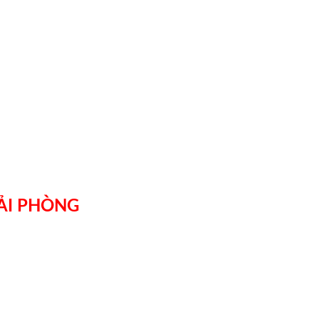
ẢI PHÒNG