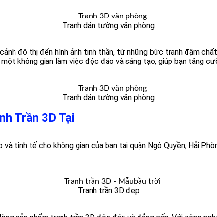
Tranh dán tường văn phòng
ảnh đô thị đến hình ảnh tinh thần, từ những bức tranh đậm chất
a một không gian làm việc độc đáo và sáng tạo, giúp bạn tăng cư
Tranh dán tường văn phòng
nh Trần 3D Tại
 và tinh tế cho không gian của bạn tại
quận Ngô Quyền,
Hải Phò
Tranh trần 3D đẹp