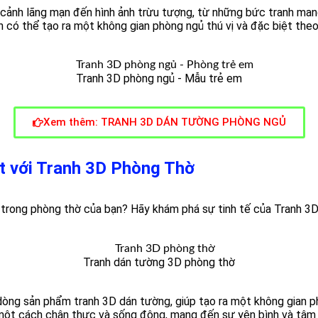
ảnh lãng mạn đến hình ảnh trừu tượng, từ những bức tranh mang
 có thể tạo ra một không gian phòng ngủ thú vị và đặc biệt theo
Tranh 3D phòng ngủ - Mẫu trẻ em
Xem thêm: TRANH 3D DÁN TƯỜNG PHÒNG NGỦ
t với Tranh 3D Phòng Thờ
n trong phòng thờ của bạn? Hãy khám phá sự tinh tế của Tranh 3
Tranh dán tường 3D phòng thờ
 dòng sản phẩm tranh 3D dán tường, giúp tạo ra một không gian ph
n một cách chân thực và sống động, mang đến sự yên bình và tâm 