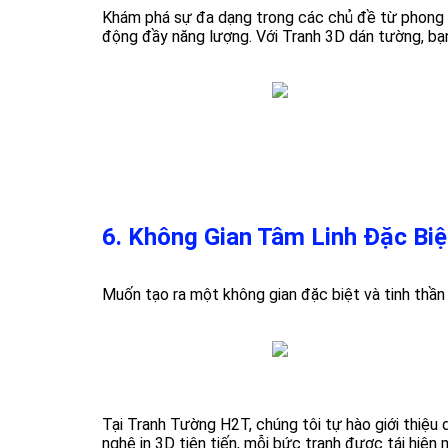
Khám phá sự đa dạng trong các chủ đề từ phong c
động đầy năng lượng. Với Tranh 3D dán tường, bạn
6. Không Gian Tâm Linh Đặc Biệ
Muốn tạo ra một không gian đặc biệt và tinh thầ
Tại Tranh Tường H2T, chúng tôi tự hào giới thiệu
nghệ in 3D tiên tiến, mỗi bức tranh được tái hiệ