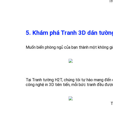
Tr
5. Khám phá Tranh 3D dán tườn
Muốn biến phòng ngủ của bạn thành một không gia
Tại Tranh tường H2T, chúng tôi tự hào mang đến d
công nghệ in 3D tiên tiến, mỗi bức tranh đều đượ
T