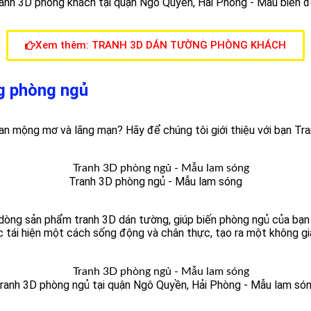
anh 3D phòng khách tại quận Ngô Quyền, Hải Phòng - Mẫu biển 
Xem thêm: TRANH 3D DÁN TƯỜNG PHÒNG KHÁCH
g phòng ngủ
n mộng mơ và lãng mạn? Hãy để chúng tôi giới thiệu với bạn Tr
Tranh 3D phòng ngủ - Mẫu lam sóng
òng sản phẩm tranh 3D dán tường, giúp biến phòng ngủ của bạn t
c tái hiện một cách sống động và chân thực, tạo ra một không g
ranh 3D phòng ngủ tại quận Ngô Quyền, Hải Phòng - Mẫu lam só