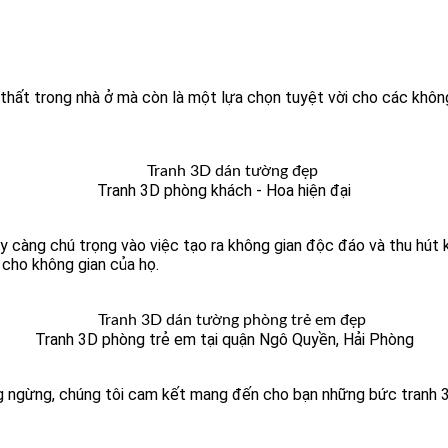
i thất trong nhà ở mà còn là một lựa chọn tuyệt vời cho các khôn
Tranh 3D phòng khách - Hoa hiện đại
 càng chú trọng vào việc tạo ra không gian độc đáo và thu hút 
 cho không gian của họ.
Tranh 3D phòng trẻ em tại quận Ngô Quyền, Hải Phòng
ng ngừng, chúng tôi cam kết mang đến cho bạn những bức tranh 