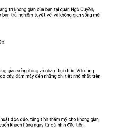
ang trí không gian của bạn tại quận Ngô Quyền,
 bạn trải nghiệm tuyệt vời và không gian sống mới
ép
ông gian sống động và chân thực hơn. Với công
ừ cỏ cây, đám mây đến những chi tiết nhỏ nhất trên
thuật độc đáo, tăng tính thẩm mỹ cho không gian,
cuốn khách hàng ngay từ cái nhìn đầu tiên.