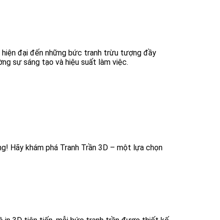
 hiện đại đến những bức tranh trừu tượng đầy
ờng sự sáng tạo và hiệu suất làm việc.
ng! Hãy khám phá Tranh Trần 3D – một lựa chọn