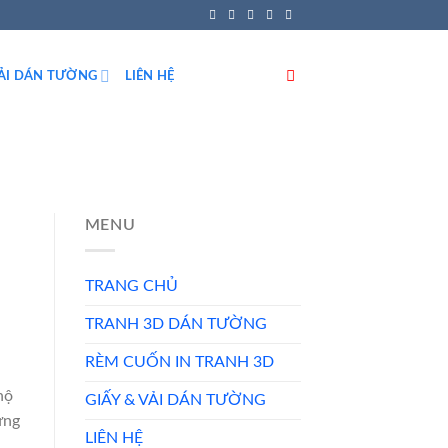
VẢI DÁN TƯỜNG
LIÊN HỆ
MENU
TRANG CHỦ
TRANH 3D DÁN TƯỜNG
RÈM CUỐN IN TRANH 3D
hộ
GIẤY & VẢI DÁN TƯỜNG
ưng
LIÊN HỆ