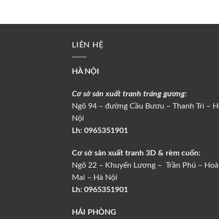
LIÊN HỆ
HÀ NỘI
Cơ sở sản xuất tranh tráng gương:
Ngõ 94 – đường Cầu Bươu – Thanh Trì – H
Nội
Lh:
0965351901
Cơ sở sản xuất tranh 3D & rèm cuốn:
Ngõ 22 – Khuyến Lương – Trần Phú – Ho
Mai – Hà Nội
Lh: 0965351901
HẢI PHÒNG