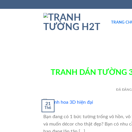
TRANG CH
TRANH DÁN TƯỜNG 3
ĐÃ ĐĂNG
21
Th6
Bạn đang có 1 bức tường trống vô hồn, vô v
và muốn décor cho thật đẹp? Bạn có nhu cầ
bạn đang lăn tăn […]