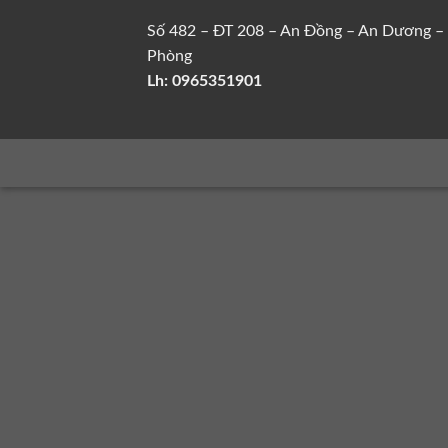
Số 482 – ĐT 208 – An Đồng – An Dương –
Phòng
Lh: 0965351901