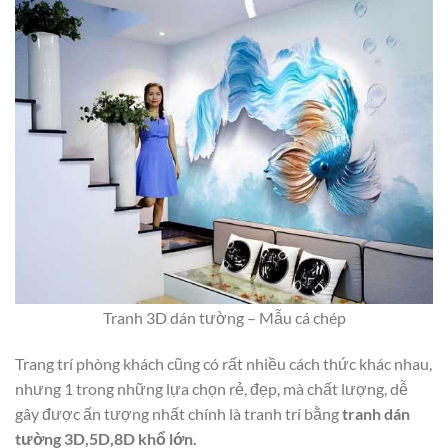
Tranh 3D dán tường – Mẫu cá chép
Trang trí phòng khách cũng có rất nhiều cách thức khác nhau,
nhưng 1 trong những lựa chọn rẻ, đẹp, mà chất lượng, dễ
gây được ấn tượng nhất chính là tranh trí bằng
tranh dán
tường 3D,5D,8D khổ lớn.