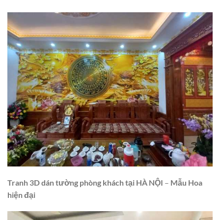
Tranh 3D dán tường phòng khách tại
HÀ NỘI
–
Mẫu
Hoa
hiện đại