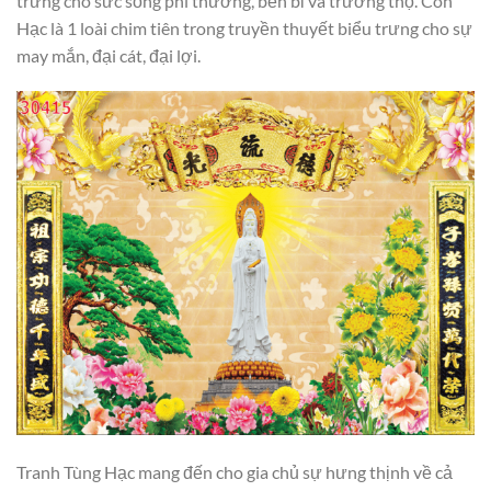
trưng cho sức sống phi thường, bền bỉ và trường thọ. Còn
Hạc là 1 loài chim tiên trong truyền thuyết biểu trưng cho sự
may mắn, đại cát, đại lợi.
Tranh Tùng Hạc mang đến cho gia chủ sự hưng thịnh về cả