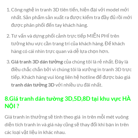
Công nghệ in tranh 3D tiên tiến, hiện đại với model mới
nhất. Sản phẩm sản xuất ra được kiểm tra đầy đủ rồi mới
được phân phối đến tay khách hàng.
Tư vấn và dựng phối cảnh trực tiếp MIỄN PHÍ trên
tường khu vực cần trang trí của khách hàng. Để khách
hàng có cái nhìn trực quan và dễ lựa chọn hơn.
Giá tranh 3D dán tường
của chúng tôi là rẻ nhất. Đây là
điều chắc chắn bởi vì chúng tôi là xưởng in tranh 3D trực
tiếp. Khách hàng vui lòng liên hệ hotline để được báo giá
tranh
dán tường 3D
với nhiều ưu đãi nhất.
8.
Giá tranh dán tường 3D,5D,8D
tại khu vực
HÀ
NỘI
?
Giá tranh in thường sẽ tính theo giá in trên mỗi mét vuông
diện tích tranh in và giá này cũng sẽ thay đổi khi bạn in trên
các loại vật liệu in khác nhau.