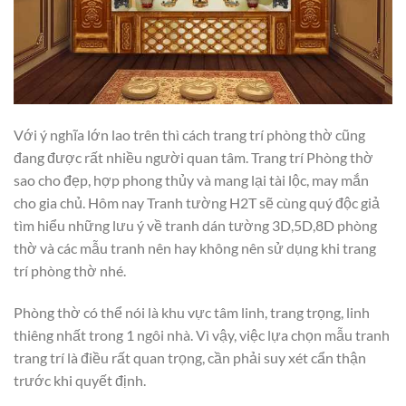
Với ý nghĩa lớn lao trên thì cách trang trí phòng thờ cũng
đang được rất nhiều người quan tâm. Trang trí Phòng thờ
sao cho đẹp, hợp phong thủy và mang lại tài lộc, may mắn
cho gia chủ. Hôm nay Tranh tường H2T sẽ cùng quý độc giả
tìm hiểu những lưu ý về tranh dán tường 3D,5D,8D phòng
thờ và các mẫu tranh nên hay không nên sử dụng khi trang
trí phòng thờ nhé.
Phòng thờ có thể nói là khu vực tâm linh, trang trọng, linh
thiêng nhất trong 1 ngôi nhà. Vì vậy, việc lựa chọn mẫu tranh
trang trí là điều rất quan trọng, cần phải suy xét cẩn thận
trước khi quyết định.