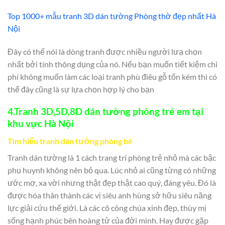
Top 1000+ mẫu tranh 3D dán tường Phòng thờ đẹp nhất Hà
Nội
Đây có thể nói là dòng tranh được nhiều người lưạ chọn
nhất bởi tính thông dụng của nó. Nếu bạn muốn tiết kiệm chi
phí không muốn làm các loại tranh phù điêu gỗ tốn kém thì có
thể đây cũng là sự lựa chọn hợp lý cho bạn
4.Tranh 3D,5D,8D dán tường phòng trẻ em
tại
khu vực
Hà Nội
Tìm hiểu tranh dán tường phòng bé
Tranh dán tường là 1 cách trang trí phòng trẻ nhỏ mà các bậc
phụ huynh không nên bỏ qua. Lúc nhỏ ai cũng từng có những
ước mơ, xa vời nhưng thật đẹp thật cao quý, đáng yêu. Đó là
được hóa thân thành các vị siêu anh hùng sở hữu siêu năng
lực giải cứu thế giới. Là các cô công chúa xinh đẹp, thùy mị
sống hạnh phúc bên hoàng tử của đời mình. Hay được gặp