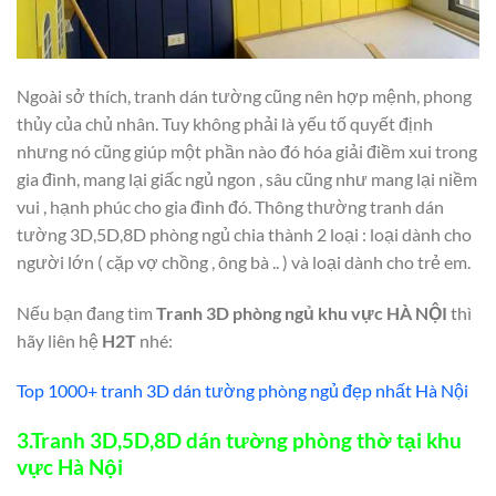
Ngoài sở thích, tranh dán tường cũng nên hợp mệnh, phong
thủy của chủ nhân. Tuy không phải là yếu tố quyết định
nhưng nó cũng giúp một phần nào đó hóa giải điềm xui trong
gia đình, mang lại giấc ngủ ngon , sâu cũng như mang lại niềm
vui , hạnh phúc cho gia đình đó. Thông thường tranh dán
tường 3D,5D,8D phòng ngủ chia thành 2 loại : loại dành cho
người lớn ( cặp vợ chồng , ông bà .. ) và loại dành cho trẻ em.
Nếu bạn đang tìm
Tranh 3D phòng ngủ khu vực
HÀ NỘI
thì
hãy liên hệ
H2T
nhé:
Top 1000+ tranh 3D dán tường phò
ng ngủ đẹp nhất Hà Nội
3.Tranh 3D,5D,8D dán tường phòng thờ
tại khu
vực
Hà Nội