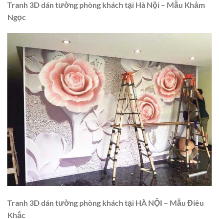
Tranh 3D dán tường phòng khách tại
Hà Nội
–
Mẫu
Khảm
Ngọc
Tranh 3D dán tường phòng khách tại HÀ NỘI
–
Mẫu Điêu
Khắc