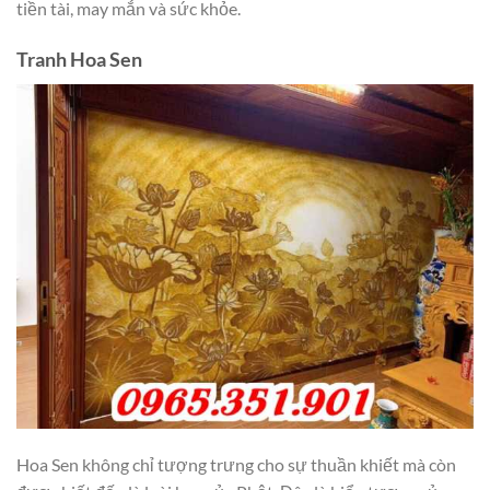
tiền tài, may mắn và sức khỏe.
Tranh Hoa Sen
Hoa Sen không chỉ tượng trưng cho sự thuần khiết mà còn