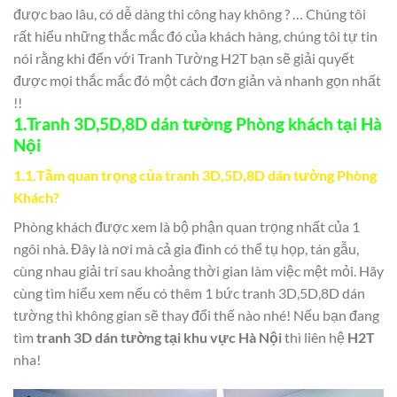
được bao lâu, có dễ dàng thi công hay không ? … Chúng tôi
rất hiểu những thắc mắc đó của khách hàng, chúng tôi tự tin
nói rằng khi đến với Tranh Tường H2T bạn sẽ giải quyết
được mọi thắc mắc đó một cách đơn giản và nhanh gọn nhất
!!
1.
Tranh 3D,5D,8D dán tường Phòng khách tại Hà
Nội
1.1.
Tầm quan trọng của tranh 3D,5D,8D dán tường Phòng
Khách?
Phòng khách được xem là bộ phận quan trọng nhất của 1
ngôi nhà. Đây là nơi mà cả gia đình có thể tụ họp, tán gẫu,
cùng nhau giải trí sau khoảng thời gian làm việc mệt mỏi. Hãy
cùng tìm hiểu xem nếu có thêm 1 bức tranh 3D,5D,8D dán
tường thì không gian sẽ thay đổi thế nào nhé! Nếu bạn đang
tìm
tranh 3D dán tường tại khu vực
Hà Nội
thì liên hệ
H2T
nha!