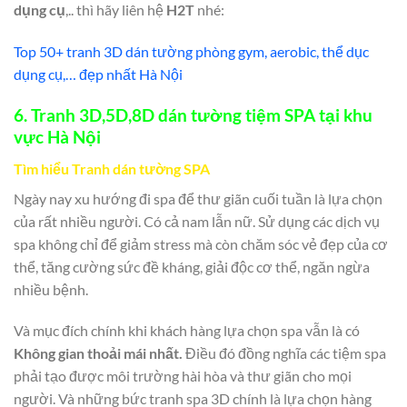
dụng cụ
,.. thì hãy liên hệ
H2T
nhé:
Top 50+ tranh 3D dán tường phòng gym, aerobic, thể dục
dụng cụ,… đẹp nhất Hà Nội
6. Tranh 3D,5D,8D dán tường tiệm SPA
tại khu
vực
Hà Nội
Tìm hiểu Tranh dán tường SPA
Ngày nay xu hướng đi spa để thư giãn cuối tuần là lựa chọn
của rất nhiều người. Có cả nam lẫn nữ. Sử dụng các dịch vụ
spa không chỉ để giảm stress mà còn chăm sóc vẻ đẹp của cơ
thể, tăng cường sức đề kháng, giải độc cơ thể, ngăn ngừa
nhiều bệnh.
Và mục đích chính khi khách hàng lựa chọn spa vẫn là có
Không gian thoải mái nhất.
Điều đó đồng nghĩa các tiệm spa
phải tạo được môi trường hài hòa và thư giãn cho mọi
người. Và những bức tranh spa 3D chính là lựa chọn hàng