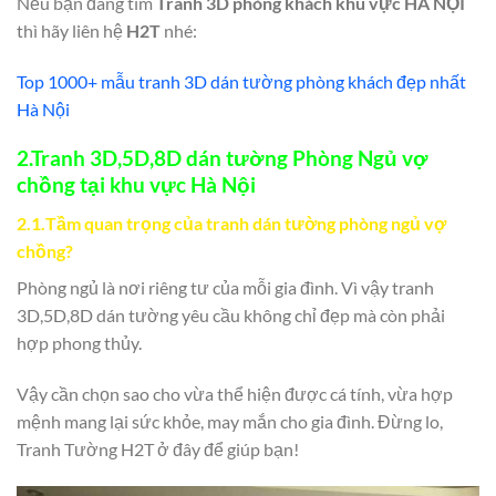
Nếu bạn đang tìm
Tranh 3D phòng khách khu vực
HÀ NỘI
thì hãy liên hệ
H2T
nhé:
Top 1000+ mẫu tranh 3D dán tường phòng khác
h đẹp nhất
Hà Nội
2.Tranh 3D,5D,8D dán tường Phòng Ngủ vợ
chồng
tại khu vực
Hà Nội
2.1.
Tầm quan trọng của tranh dán tường phòng ngủ vợ
chồng?
Phòng ngủ là nơi riêng tư của mỗi gia đình. Vì vậy tranh
3D,5D,8D dán tường yêu cầu không chỉ đẹp mà còn phải
hợp phong thủy.
Vậy cần chọn sao cho vừa thể hiện được cá tính, vừa hợp
mệnh mang lại sức khỏe, may mắn cho gia đình. Đừng lo,
Tranh Tường H2T ở đây để giúp bạn!