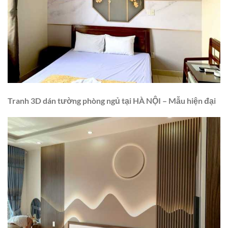
Tranh 3D dán tường phòng ngủ tại
HÀ NỘI
– Mẫu
hiện đại