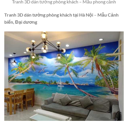
Tranh 3D dán tường phòng khách – Mẫu phong cảnh
Tranh 3D dán tường phòng khách tại
Hà Nội
–
Mẫu
Cảnh
biển, Đại dương