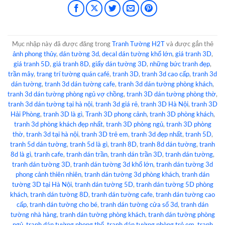
Mục nhập này đã được đăng trong
Tranh Tường H2T
và được gắn thẻ
ảnh phong thủy
,
dán tường 3d
,
decal dán tường khổ lớn
,
giá tranh 3D
,
giá tranh 5D
,
giá tranh 8D
,
giấy dán tường 3D
,
những bức tranh đẹp
,
trần mây
,
trang trí tường quán café
,
tranh 3D
,
tranh 3d cao cấp
,
tranh 3d
dán tường
,
tranh 3d dán tường cafe
,
tranh 3d dán tường phòng khách
,
tranh 3d dán tường phòng ngủ vợ chồng
,
tranh 3D dán tường phòng thờ
,
tranh 3d dán tường tại hà nội
,
tranh 3d giá rẻ
,
tranh 3D Hà Nội
,
tranh 3D
Hải Phòng
,
tranh 3D là gì
,
Tranh 3D phong cảnh
,
tranh 3D phòng khách
,
tranh 3d phòng khách đẹp nhất
,
tranh 3D phòng ngủ
,
tranh 3D phòng
thờ
,
tranh 3d tại hà nội
,
tranh 3D trẻ em
,
tranh 3d đẹp nhất
,
tranh 5D
,
tranh 5d dán tường
,
tranh 5d là gì
,
tranh 8D
,
tranh 8d dán tường
,
tranh
8d là gì
,
tranh cafe
,
tranh dán trần
,
tranh dán trần 3D
,
tranh dán tường
,
tranh dán tường 3D
,
tranh dán tường 3d khổ lớn
,
tranh dán tường 3d
phong cảnh thiên nhiên
,
tranh dán tường 3d phòng khách
,
tranh dán
tường 3D tại Hà Nội
,
tranh dán tường 5D
,
tranh dán tường 5D phòng
khách
,
tranh dán tường 8D
,
tranh dán tường cafe
,
tranh dán tường cao
cấp
,
tranh dán tường cho bé
,
tranh dán tường cửa sổ 3d
,
tranh dán
tường nhà hàng
,
tranh dán tường phòng khách
,
tranh dán tường phòng
ngủ
,
tranh dán tường phong thổ
,
tranh dán tường phòng trẻ em
,
tranh