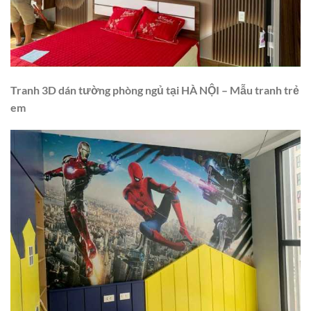
Tranh 3D dán tường phòng ngủ tại
HÀ NỘI
– Mẫu
tranh trẻ
em