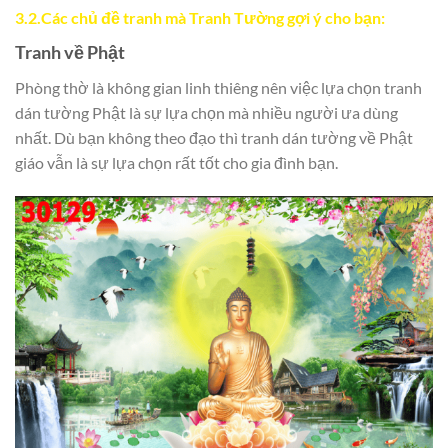
3.2.Các chủ đề tranh mà Tranh Tường gợi ý cho bạn:
Tranh về Phật
Phòng thờ là không gian linh thiêng nên việc lựa chọn tranh
dán tường Phật là sự lựa chọn mà nhiều người ưa dùng
nhất. Dù bạn không theo đạo thì tranh dán tường về Phật
giáo vẫn là sự lựa chọn rất tốt cho gia đình bạn.