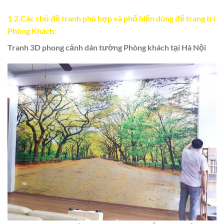
1.2.Các chủ đề tranh phù hợp và phổ biến dùng để trang trí
Phòng Khách:
Tranh 3D phong cảnh dán tường Phòng khách tại
Hà Nội