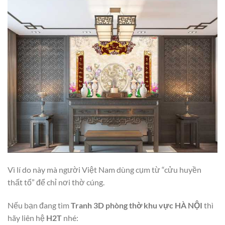
Vì lí do này mà người Việt Nam dùng cụm từ “cửu huyền
thất tổ” để chỉ nơi thờ cúng.
Nếu bạn đang tìm
Tranh 3D phòng thờ khu vực
HÀ NỘI
thì
hãy liên hệ
H2T
nhé: