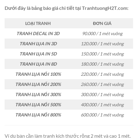
Dưới đây là bảng báo giá chi tiết tại TranhtuongH2T.com:
LOẠI TRANH
ĐƠN GIÁ
TRANH DECAL IN 3D
90.000 / 1 mét vuông
TRANH LỤA IN 3D
120.000 / 1 mét vuông
TRANH LỤA IN 5D
150.000 / 1 mét vuông
TRANH LỤA IN 8D
180.000 / 1 mét vuông
TRANH LỤA NỔI 100%
220.000 / 1 mét vuông
TRANH LỤA NỔI 200%
260.000 / 1 mét vuông
TRANH LỤA NỔI 300%
300.000 / 1 mét vuông
TRANH LỤA NỔI 500%
400.000 / 1 mét vuông
TRANH LỤA NỔI 800%
600.000 / 1 mét vuông
Ví dụ bạn cần làm tranh kích thước rộng 2 mét và cao 1 mét.