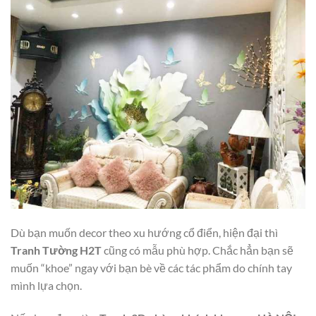
Dù bạn muốn decor theo xu hướng cổ điển, hiện đại thì
Tranh Tường H2T
cũng có mẫu phù hợp. Chắc hẳn bạn sẽ
muốn “khoe” ngay với bạn bè về các tác phẩm do chính tay
mình lựa chọn.