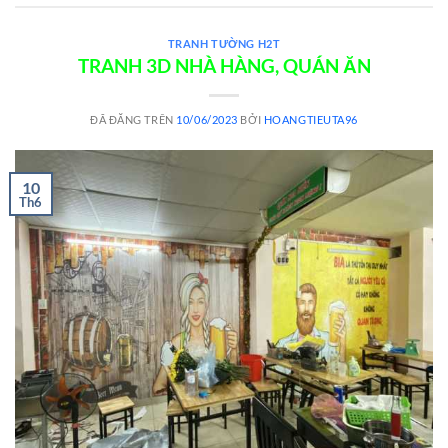
TRANH TƯỜNG H2T
TRANH 3D NHÀ HÀNG, QUÁN ĂN
ĐÃ ĐĂNG TRÊN
10/06/2023
BỞI
HOANGTIEUTA96
10
Th6