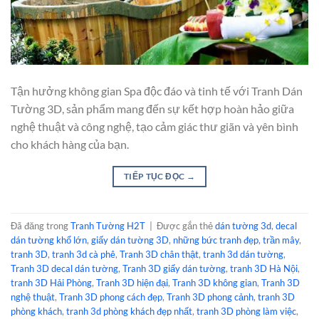
Tận hưởng không gian Spa độc đáo và tinh tế với Tranh Dán
Tường 3D, sản phẩm mang đến sự kết hợp hoàn hảo giữa
nghệ thuật và công nghệ, tạo cảm giác thư giãn và yên bình
cho khách hàng của bạn.
TIẾP TỤC ĐỌC
→
Đã đăng trong
Tranh Tường H2T
|
Được gắn thẻ
dán tường 3d
,
decal
dán tường khổ lớn
,
giấy dán tường 3D
,
những bức tranh đẹp
,
trần mây
,
tranh 3D
,
tranh 3d cà phê
,
Tranh 3D chân thật
,
tranh 3d dán tường
,
Tranh 3D decal dán tường
,
Tranh 3D giấy dán tường
,
tranh 3D Hà Nội
,
tranh 3D Hải Phòng
,
Tranh 3D hiện đại
,
Tranh 3D không gian
,
Tranh 3D
nghệ thuật
,
Tranh 3D phong cách đẹp
,
Tranh 3D phong cảnh
,
tranh 3D
phòng khách
,
tranh 3d phòng khách đẹp nhất
,
tranh 3D phòng làm việc
,