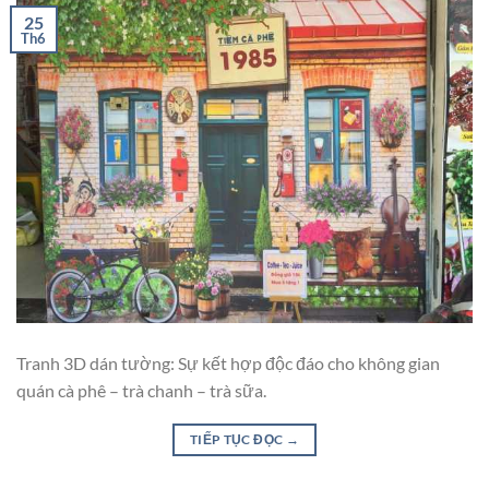
25
Th6
Tranh 3D dán tường: Sự kết hợp độc đáo cho không gian
quán cà phê – trà chanh – trà sữa.
TIẾP TỤC ĐỌC
→