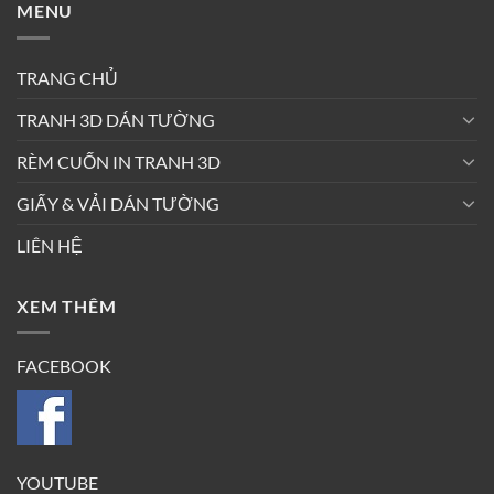
MENU
TRANG CHỦ
TRANH 3D DÁN TƯỜNG
RÈM CUỐN IN TRANH 3D
GIẤY & VẢI DÁN TƯỜNG
LIÊN HỆ
XEM THÊM
FACEBOOK
YOUTUBE