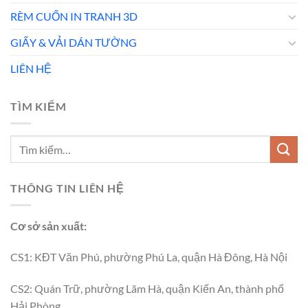
RÈM CUỐN IN TRANH 3D
GIẤY & VẢI DÁN TƯỜNG
LIÊN HỆ
TÌM KIẾM
THÔNG TIN LIÊN HỆ
Cơ sở sản xuất:
CS1: KĐT Văn Phú, phường Phú La, quận Hà Đông, Hà Nội
CS2: Quán Trữ, phường Lãm Hà, quận Kiến An, thành phố
Hải Phòng