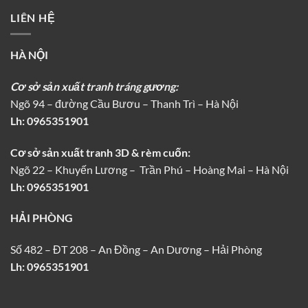
LIÊN HỆ
HÀ NỘI
Cơ sở sản xuất tranh tráng gương:
Ngõ 94 – đường Cầu Bươu – Thanh Trì – Hà Nội
Lh:
0965351901
Cơ sở sản xuất tranh 3D & rèm cuốn:
Ngõ 22 – Khuyến Lương – Trần Phú – Hoàng Mai – Hà Nội
Lh: 0965351901
HẢI PHÒNG
Số 482 – ĐT 208 – An Đồng – An Dương – Hải Phòng
Lh: 0965351901