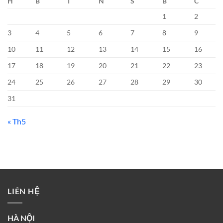
H
B
T
N
S
B
C
1
2
3
4
5
6
7
8
9
10
11
12
13
14
15
16
17
18
19
20
21
22
23
24
25
26
27
28
29
30
31
« Th5
LIÊN HỆ
HÀ NỘI