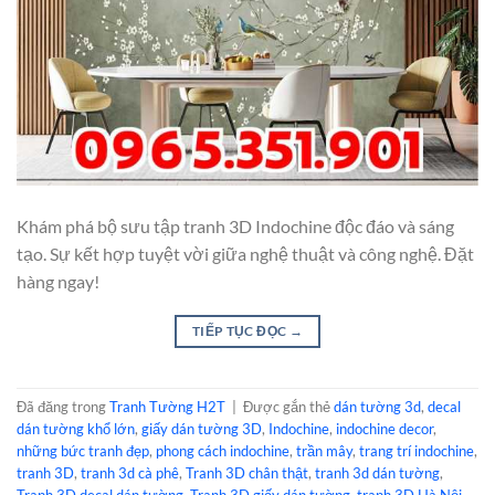
Khám phá bộ sưu tập tranh 3D Indochine độc đáo và sáng
tạo. Sự kết hợp tuyệt vời giữa nghệ thuật và công nghệ. Đặt
hàng ngay!
TIẾP TỤC ĐỌC
→
Đã đăng trong
Tranh Tường H2T
|
Được gắn thẻ
dán tường 3d
,
decal
dán tường khổ lớn
,
giấy dán tường 3D
,
Indochine
,
indochine decor
,
những bức tranh đẹp
,
phong cách indochine
,
trần mây
,
trang trí indochine
,
tranh 3D
,
tranh 3d cà phê
,
Tranh 3D chân thật
,
tranh 3d dán tường
,