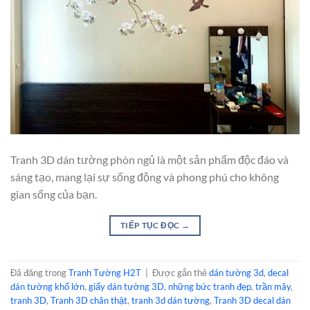
Tranh 3D dán tường phòn ngủ là một sản phẩm độc đáo và
sáng tạo, mang lại sự sống động và phong phú cho không
gian sống của bạn.
TIẾP TỤC ĐỌC
→
Đã đăng trong
Tranh Tường H2T
|
Được gắn thẻ
dán tường 3d
,
decal
dán tường khổ lớn
,
giấy dán tường 3D
,
những bức tranh đẹp
,
trần mây
,
tranh 3D
,
Tranh 3D chân thật
,
tranh 3d dán tường
,
Tranh 3D decal dán