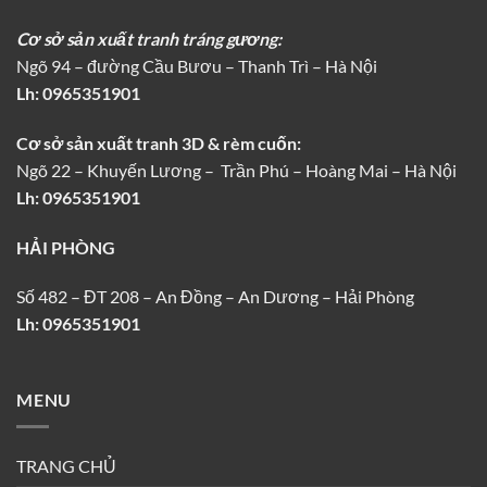
Cơ sở sản xuất tranh tráng gương:
Ngõ 94 – đường Cầu Bươu – Thanh Trì – Hà Nội
Lh:
0965351901
Cơ sở sản xuất tranh 3D & rèm cuốn:
Ngõ 22 – Khuyến Lương – Trần Phú – Hoàng Mai – Hà Nội
Lh: 0965351901
HẢI PHÒNG
Số 482 – ĐT 208 – An Đồng – An Dương – Hải Phòng
Lh: 0965351901
MENU
TRANG CHỦ