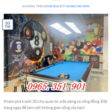
ĐÃ ĐĂNG TRÊN
03/08/2023
BỞI
HOANGTIEUTA96
03
Th8
Khám phá tranh 3D cho quán bi-a đa dạng và sống động. Đặt
hàng ngay để làm mới không gian sống của bạn!