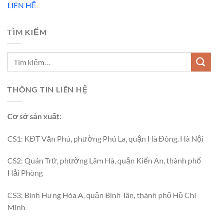
LIÊN HỆ
TÌM KIẾM
THÔNG TIN LIÊN HỆ
Cơ sở sản xuất:
CS1: KĐT Văn Phú, phường Phú La, quận Hà Đông, Hà Nội
CS2: Quán Trữ, phường Lãm Hà, quận Kiến An, thành phố
Hải Phòng
CS3: Bình Hưng Hòa A, quận Bình Tân, thành phố Hồ Chí
Minh