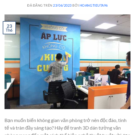
ĐÃ ĐĂNG TRÊN
23/06/2023
BỞI
HOANGTIEUTA96
23
Th6
Bạn muốn biến không gian văn phòng trở nên độc đáo, tinh
tế và tràn đầy sáng tạo? Hãy để tranh 3D dán tường văn