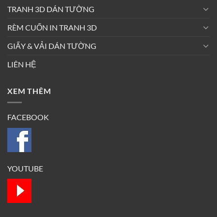
TRANH 3D DÁN TƯỜNG
RÈM CUỐN IN TRANH 3D
GIẤY & VẢI DÁN TƯỜNG
LIÊN HỆ
XEM THÊM
FACEBOOK
YOUTUBE