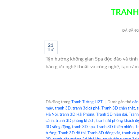
TRANH
ĐÃ ĐĂNG
21
Th7
Tận hưởng không gian Spa độc đáo và tinh
hảo giữa nghệ thuật và công nghệ, tạo cảm
Đã đăng trong
Tranh Tường H2T
|
Được gắn thẻ
dán
mây
,
tranh 3D
,
tranh 3d cà phê
,
Tranh 3D chân thật
,
t
Hà Nội
,
tranh 3D Hải Phòng
,
Tranh 3D hiện đại
,
Tranh
cảnh
,
tranh 3D phòng khách
,
tranh 3d phòng khách đẹ
3D sống động
,
tranh 3D spa
,
Tranh 3D thiên nhiên
,
Tr
tường
,
Tranh 3D đô thị
,
Tranh 3D động vật
,
tranh cà 