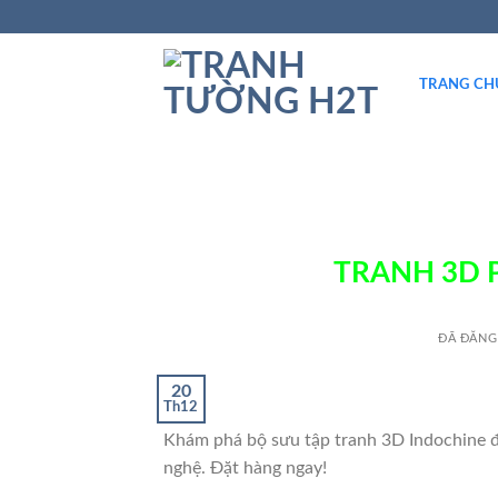
TRANG CH
TRANH 3D 
ĐÃ ĐĂNG
20
Th12
Khám phá bộ sưu tập tranh 3D Indochine độ
nghệ. Đặt hàng ngay!