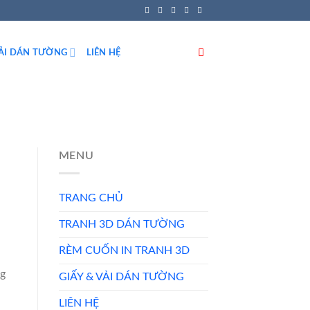
VẢI DÁN TƯỜNG
LIÊN HỆ
MENU
TRANG CHỦ
TRANH 3D DÁN TƯỜNG
RÈM CUỐN IN TRANH 3D
ng
GIẤY & VẢI DÁN TƯỜNG
LIÊN HỆ